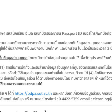
า รหัสนักเรียน อีเมล เลขที่บัตรประชาชน Passport ID เบอร์โทรศัพท์มือถือ
ความปลอดภัยตามมาตรการรักษาความมั่นคงปลอดภัยข้อมูลส่วนบุคคลของมหาวิท
ู้ใช้ได้พ้นสภาพการเป็นพนักงาน นักศึกษา และนักเรียน ไปแล้วเป็นระยะเวลา 3 ป
็บข้อมูลส่วนบุคคล
โดยจะมีการนำข้อมูลส่วนบุคคลไปใช้เพื่อวัตถุประสงค์ข้างต
 (1) สิทธิในการเข้าถึงและรับสำเนาข้อมูลส่วนบุคคลที่ศูนย์วัตกรรมและเทคโนโล
ำลาย หรือทำให้ข้อมูลส่วนบุคคลของท่านซึ่งไม่อาจระบุตัวตนได้ (4) สิทธิในกา
ับ ส่งหรือโอนข้อมูลส่วน ได้ตามช่องทางออนไลน์ ที่มหาวิทยาลัยฯ กำหนดไว้ดัง
าใช้ระบบสารสนเทศบางระบบได้
 ฯ ได้ที่
https://pdpa.sut.ac.th
และหากมีเหตุเกี่ยวกับข้อมูลส่วนบุคคลขอ
าลัยเทคโนโลยีสุรนารี หมายเลขโทรศัพท์ : 0-4422-5759 email : elearning@