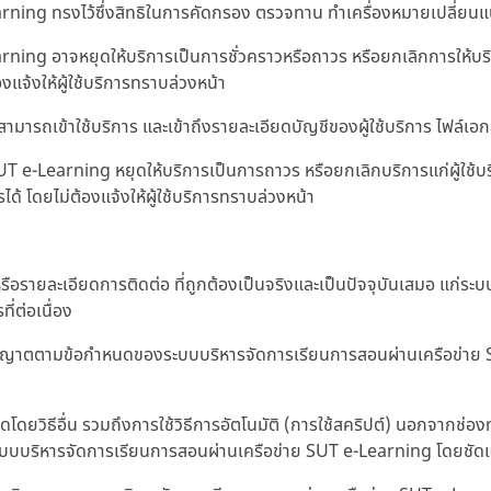
ng ทรงไว้ซึ่งสิทธิในการคัดกรอง ตรวจทาน ทำเครื่องหมายเปลี่ยนแปล
g อาจหยุดให้บริการเป็นการชั่วคราวหรือถาวร หรือยกเลิกการให้บริกา
งแจ้งให้ผู้ใช้บริการทราบล่วงหน้า
รถเข้าใช้บริการ และเข้าถึงรายละเอียดบัญชีของผู้ใช้บริการ ไฟล์เอกสารใด
 e-Learning หยุดให้บริการเป็นการถาวร หรือยกเลิกบริการแก่ผู้ใช้บ
ได้ โดยไม่ต้องแจ้งให้ผู้ใช้บริการทราบล่วงหน้า
ตนหรือรายละเอียดการติดต่อ ที่ถูกต้องเป็นจริงและเป็นปัจจุบันเสมอ แก
่ต่อเนื่อง
ได้รับอนุญาตตามข้อกำหนดของระบบบริหารจัดการเรียนการสอนผ่านเครือข่า
ดโดยวิธีอื่น รวมถึงการใช้วิธีการอัตโนมัติ (การใช้สคริปต์) นอกจากช่องท
กระบบบริหารจัดการเรียนการสอนผ่านเครือข่าย SUT e-Learning โดยชัดแจ้