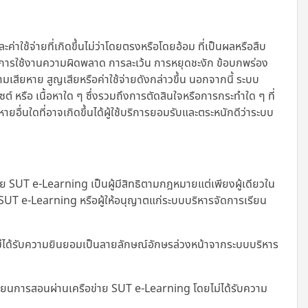
้จ่ายที่เกิดขึ้นไม่ว่าโดยตรงหรือโดยอ้อม ที่เป็นผลหรือสืบ
มเหลวในการใช้งานความผิดพลาด การละเว้น การหยุดชะงัก ข้อบกพร่อง
เสียหาย สูญเสียหรือค่าใช้จ่ายดังกล่าวขึ้น นอกจากนี้
ระบบ
ไซต์ หรือ เนื้อหาใด ๆ ซึ่งรวมถึงการตัดสินใจหรือการกระทำใด ๆ ที่
อื่นใดที่อาจเกิดขึ้นได้ผู้ใช้บริการยอมรับและตระหนักดีว่าระบบ
SUT e-Learning เป็นผู้มีสิทธิตามกฎหมายแต่เพียงผู้เดียวใน
ย SUT e-Learning หรือผู้ให้อนุญาตแก่ระบบบริหารจัดการเรียน
ม่ได้รับความยินยอมเป็นลายลักษณ์อักษรล่วงหน้าจากระบบบริหาร
เรียนการสอนผ่านเครือข่าย SUT e-Learning โดยไม่ได้รับความ