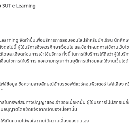
าย SUT e-Learning
earning จัดทำขึ้นเพื่อบริการการสอบออนไลน์สำหรับนักเรียน นักศึก
ดังต่อไปนี้ ผู้ใช้บริการจึงควรศึกษาเงื่อนไข และข้อกำหนดการใช้งานเว็บ
ละเอียดก่อนการเข้าใช้บริการ ทั้งนี้ ในการใช้บริการให้ถือว่าผู้ใช้บริ
เงื่อนไขการให้บริการ ขอความกรุณาท่านยุติการเข้าชมและใช้งานเว็บไซต์น
น ไฟล์ข้อมูล ข้อความลายลักษณ์อักษรซอฟต์แวร์คอมพิวเตอร์ ไฟล์เสียง หรือ
า”
ทธิในทรัพย์สินทางปัญญาของเจ้าของเนื้อหานั้น ผู้ใช้บริการไม่มีสิทธิ
ด้รับอนุญาตโดยชัดแจ้งจากเจ้าของเนื้อหานั้น
่อให้เกิดความไม่พอใจ ภายใต้ความเสี่ยงของตนเอง