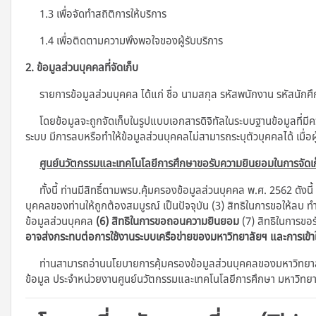
1.3 เพื่อจัดทำสถิติการให้บริการ
1.4 เพื่อติดตามความพึงพอใจของผู้รับบริการ
2. ข้อมูลส่วนบุคคลที่จัดเก็บ
รายการข้อมูลส่วนบุคคล ได้แก่ ชื่อ นามสกุล รหัสพนักงาน รหัสนักศึกษ
โดยข้อมูลจะถูกจัดเก็บในรูปแบบเอกสารดิจิทัลในระบบฐานข้อมูลที่มี
ระบบ มีการลบหรือทำให้ข้อมูลส่วนบุคคลไม่สามารถระบุตัวบุคคลได้ เมื่อผ
ศูนย์นวัตกรรมและเทคโนโลยีการศึกษาขอรับความยินยอมในการจัดเก
ทั้งนี้ ท่านมีสิทธิ์ตามพรบ.คุ้มครองข้อมูลส่วนบุคคล พ.ศ. 2562 ดังนี้
บุคคลของท่านให้ถูกต้องสมบูรณ์ เป็นปัจจุบัน (3) สิทธิในการขอให้ลบ ท
ข้อมูลส่วนบุคคล
(6) สิทธิในการขอถอนความยินยอม
(7) สิทธิในการขอร
อาจส่งกระทบต่อการใช้งานระบบเครือข่ายของมหาวิทยาลัยฯ และการเข้
ท่านสามารถอ่านนโยบายการคุ้มครองข้อมูลส่วนบุคคลของมหาวิทยาลัย
ข้อมูล ประจําหน่วยงานศูนย์นวัตกรรมและเทคโนโลยีการศึกษา มหาวิทย