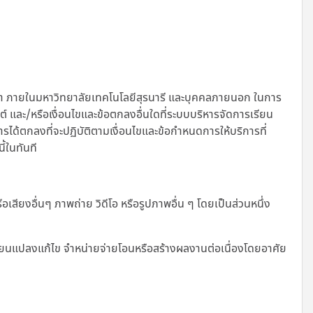
ษา ภายในมหาวิทยาลัยเทคโนโลยีสุรนารี และบุคคลภายนอก ในการ
ไซต์ และ/หรือเงื่อนไขและข้อตกลงอื่นใดที่ระบบบริหารจัดการเรียน
การได้ตกลงที่จะปฏิบัติตามเงื่อนไขและข้อกำหนดการให้บริการที่
ี้ในทันที
เสียงอื่นๆ ภาพถ่าย วิดีโอ หรือรูปภาพอื่น ๆ โดยเป็นส่วนหนึ่ง
เปลี่ยนแปลงแก้ไข จำหน่ายจ่ายโอนหรือสร้างผลงานต่อเนื่องโดยอาศัย