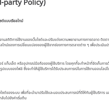
d-party Policy)
ซต์แบบเรียลไทม์
งานสถิติการใช้งานของเว็บไซต์และปรับแต่งความพยายามทางการตลาด ติดตามพฤติก
รียลไทม์ของการเปลี่ยนแปลงของผู้ใช้จากช่องทางการตลาดต่าง ๆ เพื่อประเมิน
็บเล็ต หรืออุปกรณ์มือถือของผู้ใช้บริการ โดยคุกกี้จะทำหน้าที่จัดเก็บการตั้งค่าต
ในรูปแบบของไฟล์ ซึ่งจะทำให้ผู้ใช้บริการได้รับประสบการณ์ในการใช้งานออนไลน์ได้ดีย
บไซต์ของระบบ เพื่อที่จะนำมาปรับใช้และมอบประสบการณ์ที่ดีให้กับผู้ใช้บริการ นอก
ากลับไปยังค่าเริ่มต้น