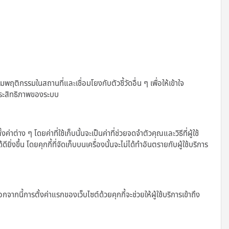
รรมในสถานที่และเชื่อมโยงกับตัวชี้วัดอื่น ๆ เพื่อให้เข้าใจ
ประสิทธิภาพของระบบ
่าง ๆ โดยค่าที่ใช้เก็บนั้นจะเป็นค่าที่ช่วยจดจำตัวคุณและวิธีที่ผู้ใช้
ิ่งขึ้น โดยคุกกี้ที่จัดเก็บบนเครื่องนั้นจะไม่ได้ทำอันตรายกับผู้ใช้บริการ
จากนี้การตั้งค่าแรกของเว็บไซต์ด้วยคุกกี้จะช่วยให้ผู้ใช้บริการเข้าถึง