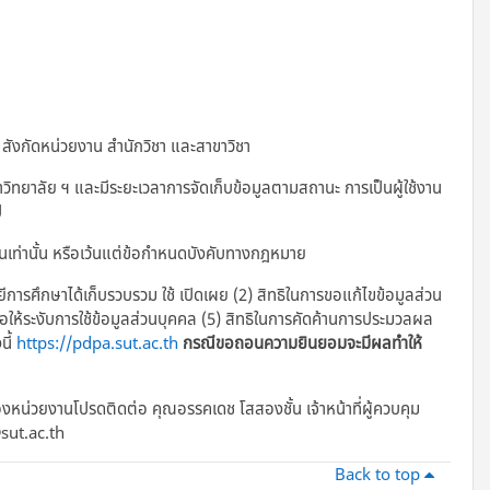
 สังกัดหน่วยงาน สำนักวิชา และสาขาวิชา
ยาลัย ฯ และมีระยะเวลาการจัดเก็บข้อมูลตามสถานะ การเป็นผู้ใช้งาน
ี
้นเท่านั้น หรือเว้นแต่ข้อกำหนดบังคับทางกฎหมาย
ยีการศึกษาได้เก็บรวบรวม ใช้ เปิดเผย (2) สิทธิในการขอแก้ไขข้อมูลส่วน
รขอให้ระงับการใช้ข้อมูลส่วนบุคคล (5) สิทธิในการคัดค้านการประมวลผล
นี้
https://pdpa.sut.ac.th
กรณีขอถอนความยินยอมจะมีผลทำให้
งหน่วยงานโปรดติดต่อ คุณอรรคเดช โสสองชั้น เจ้าหน้าที่ผู้ควบคุม
sut.ac.th
Back to top