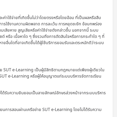
้จ่ายที่เกิดขึ้นไม่ว่าโดยตรงหรือโดยอ้อม ที่เป็นผลหรือสืบ
มเหลวในการใช้งานความผิดพลาด การละเว้น การหยุดชะงัก ข้อบกพร่อง
เสียหาย สูญเสียหรือค่าใช้จ่ายดังกล่าวขึ้น นอกจากนี้
ระบบ
ไซต์ หรือ เนื้อหาใด ๆ ซึ่งรวมถึงการตัดสินใจหรือการกระทำใด ๆ ที่
อื่นใดที่อาจเกิดขึ้นได้ผู้ใช้บริการยอมรับและตระหนักดีว่าระบบ
SUT e-Learning เป็นผู้มีสิทธิตามกฎหมายแต่เพียงผู้เดียวใน
ย SUT e-Learning หรือผู้ให้อนุญาตแก่ระบบบริหารจัดการเรียน
ม่ได้รับความยินยอมเป็นลายลักษณ์อักษรล่วงหน้าจากระบบบริหาร
เรียนการสอนผ่านเครือข่าย SUT e-Learning โดยไม่ได้รับความ