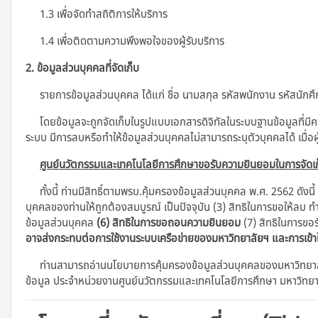
1.3 เพื่อจัดทำสถิติการให้บริการ
1.4 เพื่อติดตามความพึงพอใจของผู้รับบริการ
2. ข้อมูลส่วนบุคคลที่จัดเก็บ
รายการข้อมูลส่วนบุคคล ได้แก่ ชื่อ นามสกุล รหัสพนักงาน รหัสนักศึกษ
โดยข้อมูลจะถูกจัดเก็บในรูปแบบเอกสารดิจิทัลในระบบฐานข้อมูลที่มี
ระบบ มีการลบหรือทำให้ข้อมูลส่วนบุคคลไม่สามารถระบุตัวบุคคลได้ เมื่อผ
ศูนย์นวัตกรรมและเทคโนโลยีการศึกษาขอรับความยินยอมในการจัดเก
ทั้งนี้ ท่านมีสิทธิ์ตามพรบ.คุ้มครองข้อมูลส่วนบุคคล พ.ศ. 2562 ดังนี้
บุคคลของท่านให้ถูกต้องสมบูรณ์ เป็นปัจจุบัน (3) สิทธิในการขอให้ลบ ท
ข้อมูลส่วนบุคคล
(6) สิทธิในการขอถอนความยินยอม
(7) สิทธิในการขอร
อาจส่งกระทบต่อการใช้งานระบบเครือข่ายของมหาวิทยาลัยฯ และการเข้
ท่านสามารถอ่านนโยบายการคุ้มครองข้อมูลส่วนบุคคลของมหาวิทยาลัย
ข้อมูล ประจําหน่วยงานศูนย์นวัตกรรมและเทคโนโลยีการศึกษา มหาวิทย