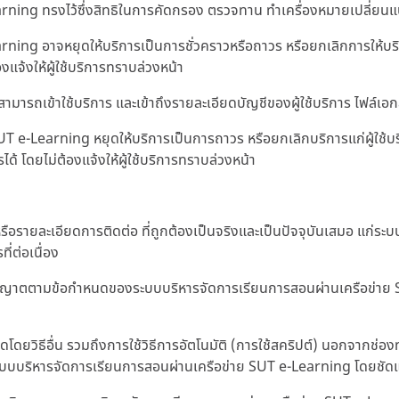
ng ทรงไว้ซึ่งสิทธิในการคัดกรอง ตรวจทาน ทำเครื่องหมายเปลี่ยนแปล
g อาจหยุดให้บริการเป็นการชั่วคราวหรือถาวร หรือยกเลิกการให้บริกา
งแจ้งให้ผู้ใช้บริการทราบล่วงหน้า
รถเข้าใช้บริการ และเข้าถึงรายละเอียดบัญชีของผู้ใช้บริการ ไฟล์เอกสารใด
 e-Learning หยุดให้บริการเป็นการถาวร หรือยกเลิกบริการแก่ผู้ใช้บ
ได้ โดยไม่ต้องแจ้งให้ผู้ใช้บริการทราบล่วงหน้า
ตนหรือรายละเอียดการติดต่อ ที่ถูกต้องเป็นจริงและเป็นปัจจุบันเสมอ แก
่ต่อเนื่อง
ได้รับอนุญาตตามข้อกำหนดของระบบบริหารจัดการเรียนการสอนผ่านเครือข่า
ดโดยวิธีอื่น รวมถึงการใช้วิธีการอัตโนมัติ (การใช้สคริปต์) นอกจากช่องท
กระบบบริหารจัดการเรียนการสอนผ่านเครือข่าย SUT e-Learning โดยชัดแจ้