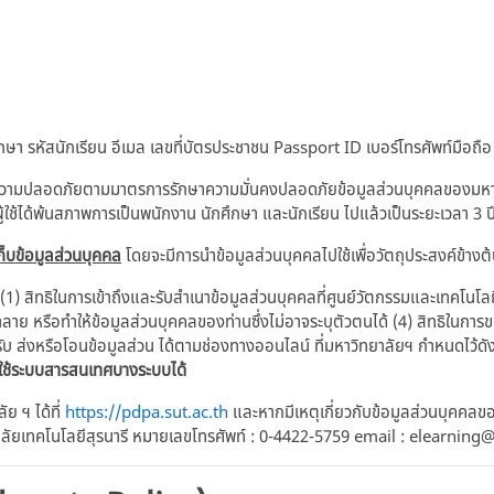
า รหัสนักเรียน อีเมล เลขที่บัตรประชาชน Passport ID เบอร์โทรศัพท์มือถือ
ความปลอดภัยตามมาตรการรักษาความมั่นคงปลอดภัยข้อมูลส่วนบุคคลของมหาวิท
ู้ใช้ได้พ้นสภาพการเป็นพนักงาน นักศึกษา และนักเรียน ไปแล้วเป็นระยะเวลา 3 ป
็บข้อมูลส่วนบุคคล
โดยจะมีการนำข้อมูลส่วนบุคคลไปใช้เพื่อวัตถุประสงค์ข้างต
 (1) สิทธิในการเข้าถึงและรับสำเนาข้อมูลส่วนบุคคลที่ศูนย์วัตกรรมและเทคโนโล
ำลาย หรือทำให้ข้อมูลส่วนบุคคลของท่านซึ่งไม่อาจระบุตัวตนได้ (4) สิทธิในกา
ับ ส่งหรือโอนข้อมูลส่วน ได้ตามช่องทางออนไลน์ ที่มหาวิทยาลัยฯ กำหนดไว้ดัง
าใช้ระบบสารสนเทศบางระบบได้
 ฯ ได้ที่
https://pdpa.sut.ac.th
และหากมีเหตุเกี่ยวกับข้อมูลส่วนบุคคลขอ
าลัยเทคโนโลยีสุรนารี หมายเลขโทรศัพท์ : 0-4422-5759 email : elearning@