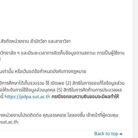
 สังกัดหน่วยงาน สำนักวิชา และสาขาวิชา
ยาลัย ฯ และมีระยะเวลาการจัดเก็บข้อมูลตามสถานะ การเป็นผู้ใช้งาน
ี
้นเท่านั้น หรือเว้นแต่ข้อกำหนดบังคับทางกฎหมาย
ยีการศึกษาได้เก็บรวบรวม ใช้ เปิดเผย (2) สิทธิในการขอแก้ไขข้อมูลส่วน
รขอให้ระงับการใช้ข้อมูลส่วนบุคคล (5) สิทธิในการคัดค้านการประมวลผล
นี้
https://pdpa.sut.ac.th
กรณีขอถอนความยินยอมจะมีผลทำให้
งหน่วยงานโปรดติดต่อ คุณอรรคเดช โสสองชั้น เจ้าหน้าที่ผู้ควบคุม
sut.ac.th
Back to top