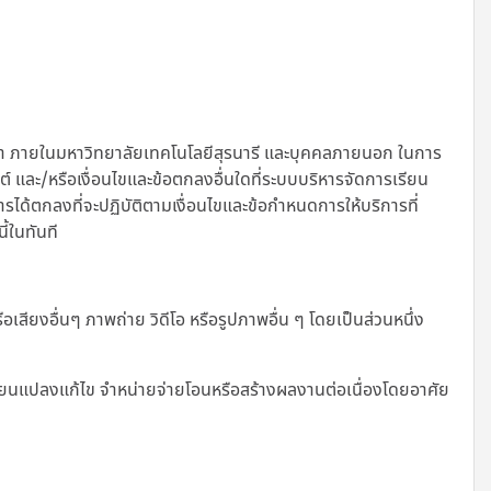
ษา ภายในมหาวิทยาลัยเทคโนโลยีสุรนารี และบุคคลภายนอก ในการ
ไซต์ และ/หรือเงื่อนไขและข้อตกลงอื่นใดที่ระบบบริหารจัดการเรียน
การได้ตกลงที่จะปฏิบัติตามเงื่อนไขและข้อกำหนดการให้บริการที่
ี้ในทันที
เสียงอื่นๆ ภาพถ่าย วิดีโอ หรือรูปภาพอื่น ๆ โดยเป็นส่วนหนึ่ง
เปลี่ยนแปลงแก้ไข จำหน่ายจ่ายโอนหรือสร้างผลงานต่อเนื่องโดยอาศัย