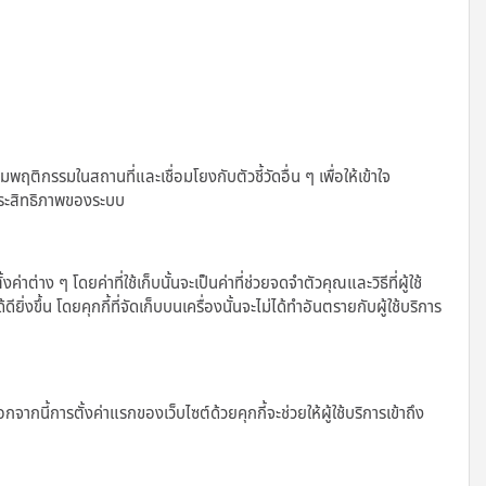
รรมในสถานที่และเชื่อมโยงกับตัวชี้วัดอื่น ๆ เพื่อให้เข้าใจ
ประสิทธิภาพของระบบ
่าง ๆ โดยค่าที่ใช้เก็บนั้นจะเป็นค่าที่ช่วยจดจำตัวคุณและวิธีที่ผู้ใช้
ิ่งขึ้น โดยคุกกี้ที่จัดเก็บบนเครื่องนั้นจะไม่ได้ทำอันตรายกับผู้ใช้บริการ
จากนี้การตั้งค่าแรกของเว็บไซต์ด้วยคุกกี้จะช่วยให้ผู้ใช้บริการเข้าถึง