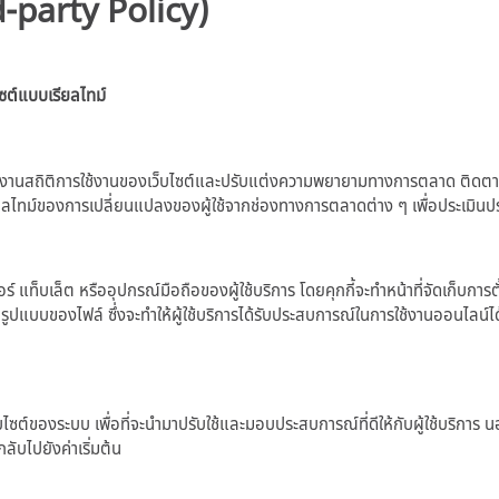
d-party Policy)
ซต์แบบเรียลไทม์
งานสถิติการใช้งานของเว็บไซต์และปรับแต่งความพยายามทางการตลาด ติดตามพฤติก
รียลไทม์ของการเปลี่ยนแปลงของผู้ใช้จากช่องทางการตลาดต่าง ๆ เพื่อประเมิน
็บเล็ต หรืออุปกรณ์มือถือของผู้ใช้บริการ โดยคุกกี้จะทำหน้าที่จัดเก็บการตั้งค่าต
ในรูปแบบของไฟล์ ซึ่งจะทำให้ผู้ใช้บริการได้รับประสบการณ์ในการใช้งานออนไลน์ได้ดีย
บไซต์ของระบบ เพื่อที่จะนำมาปรับใช้และมอบประสบการณ์ที่ดีให้กับผู้ใช้บริการ นอก
ากลับไปยังค่าเริ่มต้น