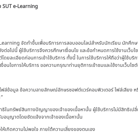
าย SUT e-Learning
earning จัดทำขึ้นเพื่อบริการการสอบออนไลน์สำหรับนักเรียน นักศึก
ดังต่อไปนี้ ผู้ใช้บริการจึงควรศึกษาเงื่อนไข และข้อกำหนดการใช้งานเว็บ
ละเอียดก่อนการเข้าใช้บริการ ทั้งนี้ ในการใช้บริการให้ถือว่าผู้ใช้บริ
เงื่อนไขการให้บริการ ขอความกรุณาท่านยุติการเข้าชมและใช้งานเว็บไซต์น
น ไฟล์ข้อมูล ข้อความลายลักษณ์อักษรซอฟต์แวร์คอมพิวเตอร์ ไฟล์เสียง หรือ
า”
ทธิในทรัพย์สินทางปัญญาของเจ้าของเนื้อหานั้น ผู้ใช้บริการไม่มีสิทธิ
ด้รับอนุญาตโดยชัดแจ้งจากเจ้าของเนื้อหานั้น
่อให้เกิดความไม่พอใจ ภายใต้ความเสี่ยงของตนเอง