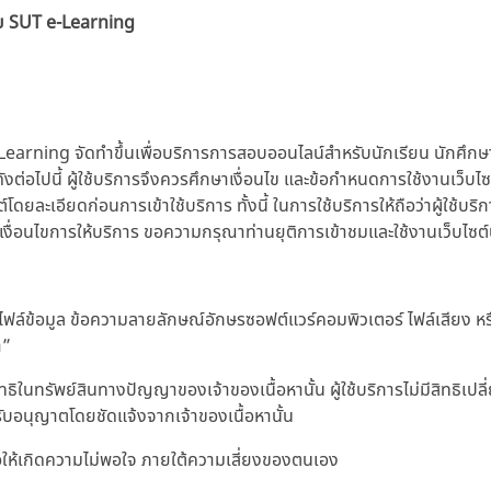
าย SUT e-Learning
earning จัดทำขึ้นเพื่อบริการการสอบออนไลน์สำหรับนักเรียน นักศึก
ดังต่อไปนี้ ผู้ใช้บริการจึงควรศึกษาเงื่อนไข และข้อกำหนดการใช้งานเว็บ
ละเอียดก่อนการเข้าใช้บริการ ทั้งนี้ ในการใช้บริการให้ถือว่าผู้ใช้บริ
เงื่อนไขการให้บริการ ขอความกรุณาท่านยุติการเข้าชมและใช้งานเว็บไซต์น
น ไฟล์ข้อมูล ข้อความลายลักษณ์อักษรซอฟต์แวร์คอมพิวเตอร์ ไฟล์เสียง หรือ
า”
ทธิในทรัพย์สินทางปัญญาของเจ้าของเนื้อหานั้น ผู้ใช้บริการไม่มีสิทธิ
ด้รับอนุญาตโดยชัดแจ้งจากเจ้าของเนื้อหานั้น
่อให้เกิดความไม่พอใจ ภายใต้ความเสี่ยงของตนเอง