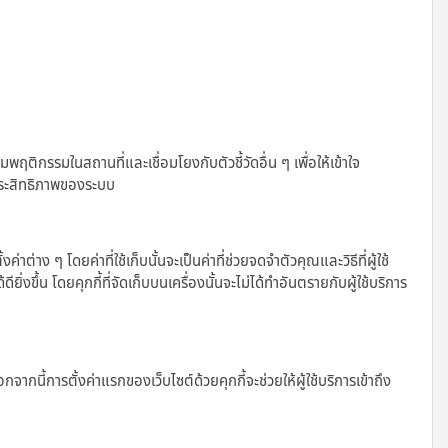
รรมในสถานที่และเชื่อมโยงกับตัวชี้วัดอื่น ๆ เพื่อให้เข้าใจ
ประสิทธิภาพของระบบ
่าง ๆ โดยค่าที่ใช้เก็บนั้นจะเป็นค่าที่ช่วยจดจำตัวคุณและวิธีที่ผู้ใช้
ิ่งขึ้น โดยคุกกี้ที่จัดเก็บบนเครื่องนั้นจะไม่ได้ทำอันตรายกับผู้ใช้บริการ
จากนี้การตั้งค่าแรกของเว็บไซต์ด้วยคุกกี้จะช่วยให้ผู้ใช้บริการเข้าถึง