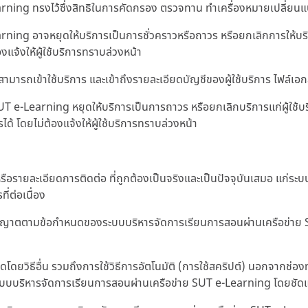
ng ทรงไว้ซึ่งสิทธิในการคัดกรอง ตรวจทาน ทำเครื่องหมายเปลี่ยนแปล
g อาจหยุดให้บริการเป็นการชั่วคราวหรือถาวร หรือยกเลิกการให้บริกา
งแจ้งให้ผู้ใช้บริการทราบล่วงหน้า
รถเข้าใช้บริการ และเข้าถึงรายละเอียดบัญชีของผู้ใช้บริการ ไฟล์เอกสารใด
 e-Learning หยุดให้บริการเป็นการถาวร หรือยกเลิกบริการแก่ผู้ใช้บ
ได้ โดยไม่ต้องแจ้งให้ผู้ใช้บริการทราบล่วงหน้า
ตนหรือรายละเอียดการติดต่อ ที่ถูกต้องเป็นจริงและเป็นปัจจุบันเสมอ แก
่ต่อเนื่อง
ได้รับอนุญาตตามข้อกำหนดของระบบบริหารจัดการเรียนการสอนผ่านเครือข่า
ดโดยวิธีอื่น รวมถึงการใช้วิธีการอัตโนมัติ (การใช้สคริปต์) นอกจากช่องท
กระบบบริหารจัดการเรียนการสอนผ่านเครือข่าย SUT e-Learning โดยชัดแจ้