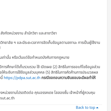
 สังกัดหน่วยงาน สำนักวิชา และสาขาวิชา
ยาลัย ฯ และมีระยะเวลาการจัดเก็บข้อมูลตามสถานะ การเป็นผู้ใช้งาน
ี
้นเท่านั้น หรือเว้นแต่ข้อกำหนดบังคับทางกฎหมาย
ยีการศึกษาได้เก็บรวบรวม ใช้ เปิดเผย (2) สิทธิในการขอแก้ไขข้อมูลส่วน
รขอให้ระงับการใช้ข้อมูลส่วนบุคคล (5) สิทธิในการคัดค้านการประมวลผล
นี้
https://pdpa.sut.ac.th
กรณีขอถอนความยินยอมจะมีผลทำให้
งหน่วยงานโปรดติดต่อ คุณอรรคเดช โสสองชั้น เจ้าหน้าที่ผู้ควบคุม
sut.ac.th
Back to top