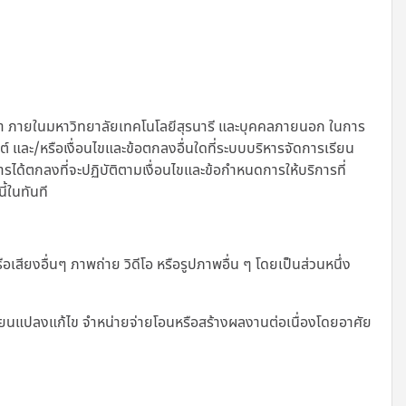
ษา ภายในมหาวิทยาลัยเทคโนโลยีสุรนารี และบุคคลภายนอก ในการ
ไซต์ และ/หรือเงื่อนไขและข้อตกลงอื่นใดที่ระบบบริหารจัดการเรียน
การได้ตกลงที่จะปฏิบัติตามเงื่อนไขและข้อกำหนดการให้บริการที่
ี้ในทันที
เสียงอื่นๆ ภาพถ่าย วิดีโอ หรือรูปภาพอื่น ๆ โดยเป็นส่วนหนึ่ง
เปลี่ยนแปลงแก้ไข จำหน่ายจ่ายโอนหรือสร้างผลงานต่อเนื่องโดยอาศัย