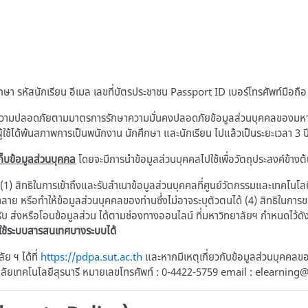
า รหัสนักเรียน อีเมล เลขที่บัตรประชาชน Passport ID เบอร์โทรศัพท์มือถือ
ความปลอดภัยตามมาตรการรักษาความมั่นคงปลอดภัยข้อมูลส่วนบุคคลของมหาวิท
ู้ใช้ได้พ้นสภาพการเป็นพนักงาน นักศึกษา และนักเรียน ไปแล้วเป็นระยะเวลา 3 ป
็บข้อมูลส่วนบุคคล
โดยจะมีการนำข้อมูลส่วนบุคคลไปใช้เพื่อวัตถุประสงค์ข้างต
 (1) สิทธิในการเข้าถึงและรับสำเนาข้อมูลส่วนบุคคลที่ศูนย์วัตกรรมและเทคโนโล
ำลาย หรือทำให้ข้อมูลส่วนบุคคลของท่านซึ่งไม่อาจระบุตัวตนได้ (4) สิทธิในกา
ับ ส่งหรือโอนข้อมูลส่วน ได้ตามช่องทางออนไลน์ ที่มหาวิทยาลัยฯ กำหนดไว้ดัง
าใช้ระบบสารสนเทศบางระบบได้
 ฯ ได้ที่
https://pdpa.sut.ac.th
และหากมีเหตุเกี่ยวกับข้อมูลส่วนบุคคลขอ
าลัยเทคโนโลยีสุรนารี หมายเลขโทรศัพท์ : 0-4422-5759 email : elearning@