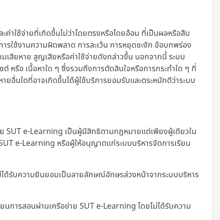
้จ่ายที่เกิดขึ้นไม่ว่าโดยตรงหรือโดยอ้อม ที่เป็นผลหรือสืบ
มเหลวในการใช้งานความผิดพลาด การละเว้น การหยุดชะงัก ข้อบกพร่อง
เสียหาย สูญเสียหรือค่าใช้จ่ายดังกล่าวขึ้น นอกจากนี้
ระบบ
ไซต์ หรือ เนื้อหาใด ๆ ซึ่งรวมถึงการตัดสินใจหรือการกระทำใด ๆ ที่
อื่นใดที่อาจเกิดขึ้นได้ผู้ใช้บริการยอมรับและตระหนักดีว่าระบบ
SUT e-Learning เป็นผู้มีสิทธิตามกฎหมายแต่เพียงผู้เดียวใน
ย SUT e-Learning หรือผู้ให้อนุญาตแก่ระบบบริหารจัดการเรียน
ม่ได้รับความยินยอมเป็นลายลักษณ์อักษรล่วงหน้าจากระบบบริหาร
เรียนการสอนผ่านเครือข่าย SUT e-Learning โดยไม่ได้รับความ