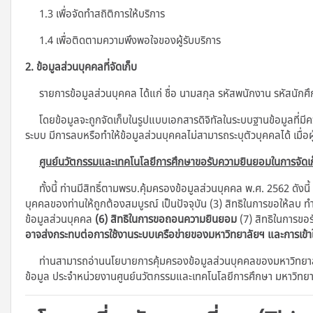
1.3 เพื่อจัดทำสถิติการให้บริการ
1.4 เพื่อติดตามความพึงพอใจของผู้รับบริการ
2. ข้อมูลส่วนบุคคลที่จัดเก็บ
รายการข้อมูลส่วนบุคคล ได้แก่ ชื่อ นามสกุล รหัสพนักงาน รหัสนักศึกษ
โดยข้อมูลจะถูกจัดเก็บในรูปแบบเอกสารดิจิทัลในระบบฐานข้อมูลที่มี
ระบบ มีการลบหรือทำให้ข้อมูลส่วนบุคคลไม่สามารถระบุตัวบุคคลได้ เมื่อผ
ศูนย์นวัตกรรมและเทคโนโลยีการศึกษาขอรับความยินยอมในการจัดเก
ทั้งนี้ ท่านมีสิทธิ์ตามพรบ.คุ้มครองข้อมูลส่วนบุคคล พ.ศ. 2562 ดังนี้
บุคคลของท่านให้ถูกต้องสมบูรณ์ เป็นปัจจุบัน (3) สิทธิในการขอให้ลบ ท
ข้อมูลส่วนบุคคล
(6) สิทธิในการขอถอนความยินยอม
(7) สิทธิในการขอร
อาจส่งกระทบต่อการใช้งานระบบเครือข่ายของมหาวิทยาลัยฯ และการเข้
ท่านสามารถอ่านนโยบายการคุ้มครองข้อมูลส่วนบุคคลของมหาวิทยาลัย
ข้อมูล ประจําหน่วยงานศูนย์นวัตกรรมและเทคโนโลยีการศึกษา มหาวิทย