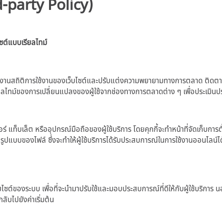
d-party Policy)
ซต์แบบเรียลไทม์
งานสถิติการใช้งานของเว็บไซต์และปรับแต่งความพยายามทางการตลาด ติดตามพฤติก
รียลไทม์ของการเปลี่ยนแปลงของผู้ใช้จากช่องทางการตลาดต่าง ๆ เพื่อประเมิน
็บเล็ต หรืออุปกรณ์มือถือของผู้ใช้บริการ โดยคุกกี้จะทำหน้าที่จัดเก็บการตั้งค่าต
ในรูปแบบของไฟล์ ซึ่งจะทำให้ผู้ใช้บริการได้รับประสบการณ์ในการใช้งานออนไลน์ได้ดีย
บไซต์ของระบบ เพื่อที่จะนำมาปรับใช้และมอบประสบการณ์ที่ดีให้กับผู้ใช้บริการ นอก
ากลับไปยังค่าเริ่มต้น