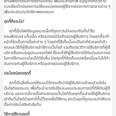
เข้าใจพฤติกรรมการใช้งานได้ดีขึ้น เพิ่มประสิทธิภาพ อนุญาตให้ติดตาม
แบบเรียลไทม์ของการเปลี่ยนแปลงของผู้ใช้จากช่องทางการตลาดต่าง ๆ
เพื่อประเมินประสิทธิภาพของระบบ
คุกกี้คืออะไร?
คุกกี้เป็นไฟล์ข้อมูลขนาดเล็กที่ถูกดาว์นโหลดมาจัดเก็บไว้ใน
คอมพิวเตอร์ แท็บเล็ต หรืออุปกรณ์มือถือของผู้ใช้บริการ โดยคุกกี้จะทำ
หน้าที่จัดเก็บการตั้งค่าต่าง ๆ โดยค่าที่ใช้เก็บนั้นจะเป็นค่าที่ช่วยจดจำตัว
คุณและวิธีที่ผู้ใช้บริการเข้าใช้งานเว็บไซต์ รวมถึงประวัติการใช้บริการที่ผู้ใช้
บริการชื่นชอบในรูปแบบของไฟล์ ซึ่งจะทำให้ผู้ใช้บริการได้รับประสบการณ์
ในการใช้งานออนไลน์ได้ดียิ่งขึ้น โดยคุกกี้ที่จัดเก็บบนเครื่องนั้นจะไม่ได้ทำ
อันตรายกับผู้ใช้บริการ หรืออุปกรณ์ของผู้ใช้บริการ
ประโยชน์ของคุกกี้
คุกกี้เป็นสิ่งที่บอกให้ระบบได้ทราบถึงว่ามีผู้ใช้บริการเข้าชมส่วนใดใน
เว็บไซต์ของระบบ เพื่อที่จะนำมาปรับใช้และมอบประสบการณ์ที่ดีให้กับผู้ใช้
บริการ นอกจากนี้การตั้งค่าแรกของเว็บไซต์ด้วยคุกกี้จะช่วยให้ผู้ใช้บริการ
เข้าถึงเว็บไซต์ด้วยค่าที่ตั้งไว้ทุกครั้งที่ใช้งาน ยกเว้นคุกกี้ถูกลบจะทำให้การ
ตั้งค่ากลับไปยังค่าเริ่มต้น
วิธีการใช้งานคุกกี้