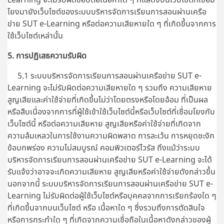
โยงมายังเว็บไซต์ของระบบบริหารจัดการเรียนการสอนผ่านเครือ
ข่าย SUT e-Learning หรือต่อความเสียหายใด ๆ ที่เกิดขึ้นจากการ
ใช้เว็บไซต์เหล่านั้น
5. การปฏิเสธความรับผิด
5.1 ระบบบริหารจัดการเรียนการสอนผ่านเครือข่าย SUT e-
Learning จะไม่รับผิดต่อความเสียหายใด ๆ รวมถึง ความเสียหาย
สูญเสียและค่าใช้จ่ายที่เกิดขึ้นไม่ว่าโดยตรงหรือโดยอ้อม ที่เป็นผล
หรือสืบเนื่องจากการที่ผู้ใช้เข้าใช้เว็บไซต์นี้หรือเว็บไซต์ที่เชื่อมโยงกับ
เว็บไซต์นี้ หรือต่อความเสียหาย สูญเสียหรือค่าใช้จ่ายที่เกิดจาก
ความล้มเหลวในการใช้งานความผิดพลาด การละเว้น การหยุดชะงัก
ข้อบกพร่อง ความไม่สมบูรณ์ คอมพิวเตอร์ไวรัส ถึงแม้ว่าระบบ
บริหารจัดการเรียนการสอนผ่านเครือข่าย SUT e-Learning จะได้
รับแจ้งว่าอาจจะเกิดความเสียหาย สูญเสียหรือค่าใช้จ่ายดังกล่าวขึ้น
นอกจากนี้
ระบบบริหารจัดการเรียนการสอนผ่านเครือข่าย SUT e-
Learning
ไม่รับผิดต่อผู้ใช้เว็บไซต์หรือบุคคลจากการเรียกร้องใด ๆ
ที่เกิดขึ้นจากบนเว็บไซต์ หรือ เนื้อหาใด ๆ ซึ่งรวมถึงการตัดสินใจ
หรือการกระทำใด ๆ ที่เกิดจากความเชื่อถือในเนื้อหาดังกล่าวของผู้