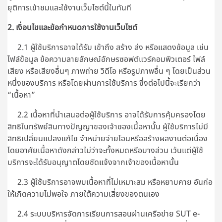
ยุติการเข้าชมและใช้งานเว็บไซต์นี้ในทันที
2. เงื่อนไขและข้อกำหนดการใช้งานเว็บไซต์
2.1 ผู้ใช้บริการอาจได้รับ เข้าถึง สร้าง ส่ง หรือแสดงข้อมูล เช่น
ไฟล์ข้อมูล ข้อความลายลักษณ์อักษรซอฟต์แวร์คอมพิวเตอร์ ไฟล์
เสียง หรือเสียงอื่นๆ ภาพถ่าย วิดีโอ หรือรูปภาพอื่น ๆ โดยเป็นส่วน
หนึ่งของบริการ หรือโดยผ่านการใช้บริการ ซึ่งต่อไปนี้จะเรียกว่า
“เนื้อหา”
2.2 เนื้อหาที่นำเสนอต่อผู้ใช้บริการ อาจได้รับการคุ้มครองโดย
สิทธิในทรัพย์สินทางปัญญาของเจ้าของเนื้อหานั้น ผู้ใช้บริการไม่มี
สิทธิเปลี่ยนแปลงแก้ไข จำหน่ายจ่ายโอนหรือสร้างผลงานต่อเนื่อง
โดยอาศัยเนื้อหาดังกล่าวไม่ว่าจะทั้งหมดหรือบางส่วน เว้นแต่ผู้ใช้
บริการจะได้รับอนุญาตโดยชัดแจ้งจากเจ้าของเนื้อหานั้น
2.3 ผู้ใช้บริการอาจพบเนื้อหาที่ไม่เหมาะสม หรือหยาบคาย อันก่อ
ให้เกิดความไม่พอใจ ภายใต้ความเสี่ยงของตนเอง
2.4 ระบบบริหารจัดการเรียนการสอนผ่านเครือข่าย SUT e-