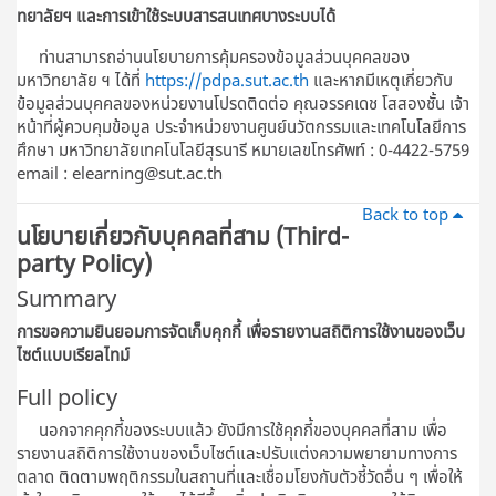
ทยาลัยฯ และการเข้าใช้ระบบสารสนเทศบางระบบได้
ท่านสามารถอ่านนโยบายการคุ้มครองข้อมูลส่วนบุคคลของ
มหาวิทยาลัย ฯ ได้ที่
https://pdpa.sut.ac.th
และหากมีเหตุเกี่ยวกับ
ข้อมูลส่วนบุคคลของหน่วยงานโปรดติดต่อ คุณอรรคเดช โสสองชั้น เจ้า
หน้าที่ผู้ควบคุมข้อมูล ประจําหน่วยงานศูนย์นวัตกรรมและเทคโนโลยีการ
ศึกษา มหาวิทยาลัยเทคโนโลยีสุรนารี หมายเลขโทรศัพท์ : 0-4422-5759
email : elearning@sut.ac.th
Back to top
นโยบายเกี่ยวกับบุคคลที่สาม (Third-
party Policy)
Summary
การขอความยินยอมการจัดเก็บคุกกี้ เพื่อรายงานสถิติการใช้งานของเว็บ
ไซต์แบบเรียลไทม์
Full policy
นอกจากคุกกี้ของระบบแล้ว ยังมีการใช้คุกกี้ของบุคคลที่สาม เพื่อ
รายงานสถิติการใช้งานของเว็บไซต์และปรับแต่งความพยายามทางการ
ตลาด ติดตามพฤติกรรมในสถานที่และเชื่อมโยงกับตัวชี้วัดอื่น ๆ เพื่อให้