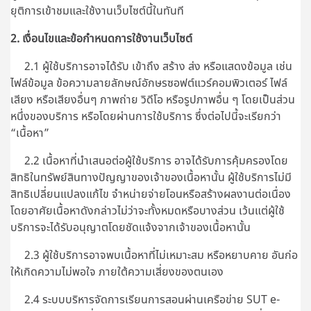
ยุติการเข้าชมและใช้งานเว็บไซต์นี้ในทันที
2. เงื่อนไขและข้อกำหนดการใช้งานเว็บไซต์
2.1 ผู้ใช้บริการอาจได้รับ เข้าถึง สร้าง ส่ง หรือแสดงข้อมูล เช่น
ไฟล์ข้อมูล ข้อความลายลักษณ์อักษรซอฟต์แวร์คอมพิวเตอร์ ไฟล์
เสียง หรือเสียงอื่นๆ ภาพถ่าย วิดีโอ หรือรูปภาพอื่น ๆ โดยเป็นส่วน
หนึ่งของบริการ หรือโดยผ่านการใช้บริการ ซึ่งต่อไปนี้จะเรียกว่า
“เนื้อหา”
2.2 เนื้อหาที่นำเสนอต่อผู้ใช้บริการ อาจได้รับการคุ้มครองโดย
สิทธิในทรัพย์สินทางปัญญาของเจ้าของเนื้อหานั้น ผู้ใช้บริการไม่มี
สิทธิเปลี่ยนแปลงแก้ไข จำหน่ายจ่ายโอนหรือสร้างผลงานต่อเนื่อง
โดยอาศัยเนื้อหาดังกล่าวไม่ว่าจะทั้งหมดหรือบางส่วน เว้นแต่ผู้ใช้
บริการจะได้รับอนุญาตโดยชัดแจ้งจากเจ้าของเนื้อหานั้น
2.3 ผู้ใช้บริการอาจพบเนื้อหาที่ไม่เหมาะสม หรือหยาบคาย อันก่อ
ให้เกิดความไม่พอใจ ภายใต้ความเสี่ยงของตนเอง
2.4 ระบบบริหารจัดการเรียนการสอนผ่านเครือข่าย SUT e-