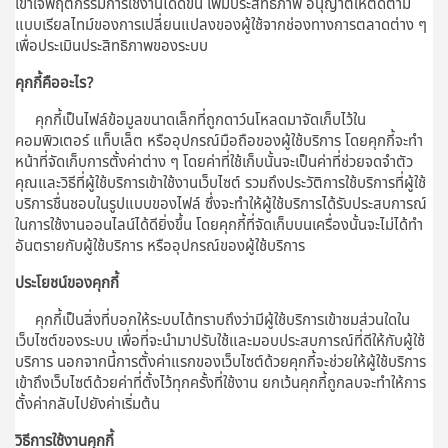
เข้าใจพฤติกรรมการใช้งานได้ดีขึ้น เพิ่มประสิทธิภาพ อนุญาตให้ติดตาม
แบบเรียลไทม์ของการเปลี่ยนแปลงของผู้ใช้จากช่องทางการตลาดต่าง ๆ
เพื่อประเมินประสิทธิภาพของระบบ
คุกกี้คืออะไร?
คุกกี้เป็นไฟล์ข้อมูลขนาดเล็กที่ถูกดาว์นโหลดมาจัดเก็บไว้ใน
คอมพิวเตอร์ แท็บเล็ต หรืออุปกรณ์มือถือของผู้ใช้บริการ โดยคุกกี้จะทำ
หน้าที่จัดเก็บการตั้งค่าต่าง ๆ โดยค่าที่ใช้เก็บนั้นจะเป็นค่าที่ช่วยจดจำตัว
คุณและวิธีที่ผู้ใช้บริการเข้าใช้งานเว็บไซต์ รวมถึงประวัติการใช้บริการที่ผู้ใช้
บริการชื่นชอบในรูปแบบของไฟล์ ซึ่งจะทำให้ผู้ใช้บริการได้รับประสบการณ์
ในการใช้งานออนไลน์ได้ดียิ่งขึ้น โดยคุกกี้ที่จัดเก็บบนเครื่องนั้นจะไม่ได้ทำ
อันตรายกับผู้ใช้บริการ หรืออุปกรณ์ของผู้ใช้บริการ
ประโยชน์ของคุกกี้
คุกกี้เป็นสิ่งที่บอกให้ระบบได้ทราบถึงว่ามีผู้ใช้บริการเข้าชมส่วนใดใน
เว็บไซต์ของระบบ เพื่อที่จะนำมาปรับใช้และมอบประสบการณ์ที่ดีให้กับผู้ใช้
บริการ นอกจากนี้การตั้งค่าแรกของเว็บไซต์ด้วยคุกกี้จะช่วยให้ผู้ใช้บริการ
เข้าถึงเว็บไซต์ด้วยค่าที่ตั้งไว้ทุกครั้งที่ใช้งาน ยกเว้นคุกกี้ถูกลบจะทำให้การ
ตั้งค่ากลับไปยังค่าเริ่มต้น
วิธีการใช้งานคุกกี้