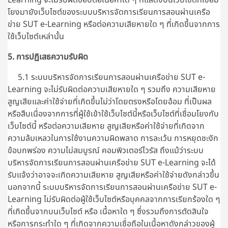
โยงมายังเว็บไซต์ของระบบบริหารจัดการเรียนการสอนผ่านเครือ
ข่าย SUT e-Learning หรือต่อความเสียหายใด ๆ ที่เกิดขึ้นจากการ
ใช้เว็บไซต์เหล่านั้น
5. การปฏิเสธความรับผิด
5.1 ระบบบริหารจัดการเรียนการสอนผ่านเครือข่าย SUT e-
Learning จะไม่รับผิดต่อความเสียหายใด ๆ รวมถึง ความเสียหาย
สูญเสียและค่าใช้จ่ายที่เกิดขึ้นไม่ว่าโดยตรงหรือโดยอ้อม ที่เป็นผล
หรือสืบเนื่องจากการที่ผู้ใช้เข้าใช้เว็บไซต์นี้หรือเว็บไซต์ที่เชื่อมโยงกับ
เว็บไซต์นี้ หรือต่อความเสียหาย สูญเสียหรือค่าใช้จ่ายที่เกิดจาก
ความล้มเหลวในการใช้งานความผิดพลาด การละเว้น การหยุดชะงัก
ข้อบกพร่อง ความไม่สมบูรณ์ คอมพิวเตอร์ไวรัส ถึงแม้ว่าระบบ
บริหารจัดการเรียนการสอนผ่านเครือข่าย SUT e-Learning จะได้
รับแจ้งว่าอาจจะเกิดความเสียหาย สูญเสียหรือค่าใช้จ่ายดังกล่าวขึ้น
นอกจากนี้
ระบบบริหารจัดการเรียนการสอนผ่านเครือข่าย SUT e-
Learning
ไม่รับผิดต่อผู้ใช้เว็บไซต์หรือบุคคลจากการเรียกร้องใด ๆ
ที่เกิดขึ้นจากบนเว็บไซต์ หรือ เนื้อหาใด ๆ ซึ่งรวมถึงการตัดสินใจ
หรือการกระทำใด ๆ ที่เกิดจากความเชื่อถือในเนื้อหาดังกล่าวของผู้