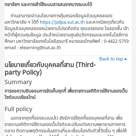
ทยาลัยฯ และการเข้าใช้ระบบสารสนเทศบางระบบได้
ท่านสามารถอ่านนโยบายการคุ้มครองข้อมูลส่วนบุคคลของ
มหาวิทยาลัย ฯ ได้ที่
https://pdpa.sut.ac.th
และหากมีเหตุเกี่ยวกับ
ข้อมูลส่วนบุคคลของหน่วยงานโปรดติดต่อ คุณอรรคเดช โสสองชั้น เจ้า
หน้าที่ผู้ควบคุมข้อมูล ประจําหน่วยงานศูนย์นวัตกรรมและเทคโนโลยีการ
ศึกษา มหาวิทยาลัยเทคโนโลยีสุรนารี หมายเลขโทรศัพท์ : 0-4422-5759
email : elearning@sut.ac.th
Back to top
นโยบายเกี่ยวกับบุคคลที่สาม (Third-
party Policy)
Summary
การขอความยินยอมการจัดเก็บคุกกี้ เพื่อรายงานสถิติการใช้งานของเว็บ
ไซต์แบบเรียลไทม์
Full policy
นอกจากคุกกี้ของระบบแล้ว ยังมีการใช้คุกกี้ของบุคคลที่สาม เพื่อ
รายงานสถิติการใช้งานของเว็บไซต์และปรับแต่งความพยายามทางการ
ตลาด ติดตามพฤติกรรมในสถานที่และเชื่อมโยงกับตัวชี้วัดอื่น ๆ เพื่อให้