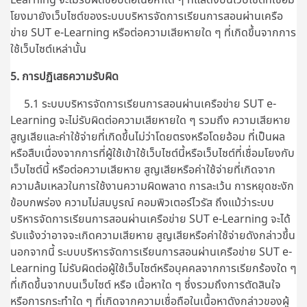
โยงมายังเว็บไซต์ของระบบบริหารจัดการเรียนการสอนผ่านเครือ
ข่าย SUT e-Learning หรือต่อความเสียหายใด ๆ ที่เกิดขึ้นจากการ
ใช้เว็บไซต์เหล่านั้น
5. การปฏิเสธความรับผิด
5.1 ระบบบริหารจัดการเรียนการสอนผ่านเครือข่าย SUT e-
Learning จะไม่รับผิดต่อความเสียหายใด ๆ รวมถึง ความเสียหาย
สูญเสียและค่าใช้จ่ายที่เกิดขึ้นไม่ว่าโดยตรงหรือโดยอ้อม ที่เป็นผล
หรือสืบเนื่องจากการที่ผู้ใช้เข้าใช้เว็บไซต์นี้หรือเว็บไซต์ที่เชื่อมโยงกับ
เว็บไซต์นี้ หรือต่อความเสียหาย สูญเสียหรือค่าใช้จ่ายที่เกิดจาก
ความล้มเหลวในการใช้งานความผิดพลาด การละเว้น การหยุดชะงัก
ข้อบกพร่อง ความไม่สมบูรณ์ คอมพิวเตอร์ไวรัส ถึงแม้ว่าระบบ
บริหารจัดการเรียนการสอนผ่านเครือข่าย SUT e-Learning จะได้
รับแจ้งว่าอาจจะเกิดความเสียหาย สูญเสียหรือค่าใช้จ่ายดังกล่าวขึ้น
นอกจากนี้
ระบบบริหารจัดการเรียนการสอนผ่านเครือข่าย SUT e-
Learning
ไม่รับผิดต่อผู้ใช้เว็บไซต์หรือบุคคลจากการเรียกร้องใด ๆ
ที่เกิดขึ้นจากบนเว็บไซต์ หรือ เนื้อหาใด ๆ ซึ่งรวมถึงการตัดสินใจ
หรือการกระทำใด ๆ ที่เกิดจากความเชื่อถือในเนื้อหาดังกล่าวของผู้