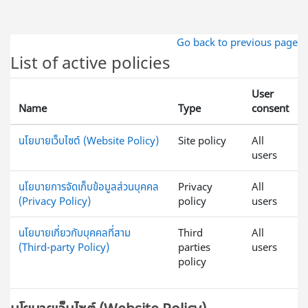
ข้ามไปที่เนื้อหาหลัก
Go back to previous page
List of active policies
User
Name
Type
consent
นโยบายเว็บไซต์ (Website Policy)
Site policy
All
users
นโยบายการจัดเก็บข้อมูลส่วนบุคคล
Privacy
All
(Privacy Policy)
policy
users
นโยบายเกี่ยวกับบุคคลที่สาม
Third
All
(Third-party Policy)
parties
users
policy