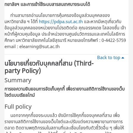
ทยาลัยฯ และการเข้าใช้ระบบสารสนเทศบางระบบได้
ท่านสามารถอ่านนโยบายการคุ้มครองข้อมูลส่วนบุคคลของ
มหาวิทยาลัย ฯ ได้ที่
https://pdpa.sut.ac.th
และหากมีเหตุเกี่ยวกับ
ข้อมูลส่วนบุคคลของหน่วยงานโปรดติดต่อ คุณอรรคเดช โสสองชั้น เจ้า
หน้าที่ผู้ควบคุมข้อมูล ประจําหน่วยงานศูนย์นวัตกรรมและเทคโนโลยีการ
ศึกษา มหาวิทยาลัยเทคโนโลยีสุรนารี หมายเลขโทรศัพท์ : 0-4422-5759
email : elearning@sut.ac.th
Back to top
นโยบายเกี่ยวกับบุคคลที่สาม (Third-
party Policy)
Summary
การขอความยินยอมการจัดเก็บคุกกี้ เพื่อรายงานสถิติการใช้งานของเว็บ
ไซต์แบบเรียลไทม์
Full policy
นอกจากคุกกี้ของระบบแล้ว ยังมีการใช้คุกกี้ของบุคคลที่สาม เพื่อ
รายงานสถิติการใช้งานของเว็บไซต์และปรับแต่งความพยายามทางการ
ตลาด ติดตามพฤติกรรมในสถานที่และเชื่อมโยงกับตัวชี้วัดอื่น ๆ เพื่อให้