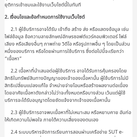
ยุติการเข้าชมและใช้งานเว็บไซต์นี้ในทันที
2. เงื่อนไขและข้อกำหนดการใช้งานเว็บไซต์
2.1 ผู้ใช้บริการอาจได้รับ เข้าถึง สร้าง ส่ง หรือแสดงข้อมูล เช่น
ไฟล์ข้อมูล ข้อความลายลักษณ์อักษรซอฟต์แวร์คอมพิวเตอร์ ไฟล์
เสียง หรือเสียงอื่นๆ ภาพถ่าย วิดีโอ หรือรูปภาพอื่น ๆ โดยเป็นส่วน
หนึ่งของบริการ หรือโดยผ่านการใช้บริการ ซึ่งต่อไปนี้จะเรียกว่า
“เนื้อหา”
2.2 เนื้อหาที่นำเสนอต่อผู้ใช้บริการ อาจได้รับการคุ้มครองโดย
สิทธิในทรัพย์สินทางปัญญาของเจ้าของเนื้อหานั้น ผู้ใช้บริการไม่มี
สิทธิเปลี่ยนแปลงแก้ไข จำหน่ายจ่ายโอนหรือสร้างผลงานต่อเนื่อง
โดยอาศัยเนื้อหาดังกล่าวไม่ว่าจะทั้งหมดหรือบางส่วน เว้นแต่ผู้ใช้
บริการจะได้รับอนุญาตโดยชัดแจ้งจากเจ้าของเนื้อหานั้น
2.3 ผู้ใช้บริการอาจพบเนื้อหาที่ไม่เหมาะสม หรือหยาบคาย อันก่อ
ให้เกิดความไม่พอใจ ภายใต้ความเสี่ยงของตนเอง
2.4 ระบบบริหารจัดการเรียนการสอนผ่านเครือข่าย SUT e-