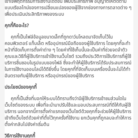
เข้าใจพฤติกรรมการใช้งานได้ดีขึ้น เพิ่มประสิทธิภาพ อนุญาตให้ติดตาม
แบบเรียลไทม์ของการเปลี่ยนแปลงของผู้ใช้จากช่องทางการตลาดต่าง ๆ
เพื่อประเมินประสิทธิภาพของระบบ
คุกกี้คืออะไร?
คุกกี้เป็นไฟล์ข้อมูลขนาดเล็กที่ถูกดาว์นโหลดมาจัดเก็บไว้ใน
คอมพิวเตอร์ แท็บเล็ต หรืออุปกรณ์มือถือของผู้ใช้บริการ โดยคุกกี้จะทำ
หน้าที่จัดเก็บการตั้งค่าต่าง ๆ โดยค่าที่ใช้เก็บนั้นจะเป็นค่าที่ช่วยจดจำตัว
คุณและวิธีที่ผู้ใช้บริการเข้าใช้งานเว็บไซต์ รวมถึงประวัติการใช้บริการที่ผู้ใช้
บริการชื่นชอบในรูปแบบของไฟล์ ซึ่งจะทำให้ผู้ใช้บริการได้รับประสบการณ์
ในการใช้งานออนไลน์ได้ดียิ่งขึ้น โดยคุกกี้ที่จัดเก็บบนเครื่องนั้นจะไม่ได้ทำ
อันตรายกับผู้ใช้บริการ หรืออุปกรณ์ของผู้ใช้บริการ
ประโยชน์ของคุกกี้
คุกกี้เป็นสิ่งที่บอกให้ระบบได้ทราบถึงว่ามีผู้ใช้บริการเข้าชมส่วนใดใน
เว็บไซต์ของระบบ เพื่อที่จะนำมาปรับใช้และมอบประสบการณ์ที่ดีให้กับผู้ใช้
บริการ นอกจากนี้การตั้งค่าแรกของเว็บไซต์ด้วยคุกกี้จะช่วยให้ผู้ใช้บริการ
เข้าถึงเว็บไซต์ด้วยค่าที่ตั้งไว้ทุกครั้งที่ใช้งาน ยกเว้นคุกกี้ถูกลบจะทำให้การ
ตั้งค่ากลับไปยังค่าเริ่มต้น
วิธีการใช้งานคุกกี้