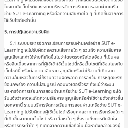
โยงมายังเว็บไซต์ของระบบบริหารจัดการเรียนการสอนผ่านเครือ
ข่าย SUT e-Learning หรือต่อความเสียหายใด ๆ ที่เกิดขึ้นจากการ
ใช้เว็บไซต์เหล่านั้น
5. การปฏิเสธความรับผิด
5.1 ระบบบริหารจัดการเรียนการสอนผ่านเครือข่าย SUT e-
Learning จะไม่รับผิดต่อความเสียหายใด ๆ รวมถึง ความเสียหาย
สูญเสียและค่าใช้จ่ายที่เกิดขึ้นไม่ว่าโดยตรงหรือโดยอ้อม ที่เป็นผล
หรือสืบเนื่องจากการที่ผู้ใช้เข้าใช้เว็บไซต์นี้หรือเว็บไซต์ที่เชื่อมโยงกับ
เว็บไซต์นี้ หรือต่อความเสียหาย สูญเสียหรือค่าใช้จ่ายที่เกิดจาก
ความล้มเหลวในการใช้งานความผิดพลาด การละเว้น การหยุดชะงัก
ข้อบกพร่อง ความไม่สมบูรณ์ คอมพิวเตอร์ไวรัส ถึงแม้ว่าระบบ
บริหารจัดการเรียนการสอนผ่านเครือข่าย SUT e-Learning จะได้
รับแจ้งว่าอาจจะเกิดความเสียหาย สูญเสียหรือค่าใช้จ่ายดังกล่าวขึ้น
นอกจากนี้
ระบบบริหารจัดการเรียนการสอนผ่านเครือข่าย SUT e-
Learning
ไม่รับผิดต่อผู้ใช้เว็บไซต์หรือบุคคลจากการเรียกร้องใด ๆ
ที่เกิดขึ้นจากบนเว็บไซต์ หรือ เนื้อหาใด ๆ ซึ่งรวมถึงการตัดสินใจ
หรือการกระทำใด ๆ ที่เกิดจากความเชื่อถือในเนื้อหาดังกล่าวของผู้