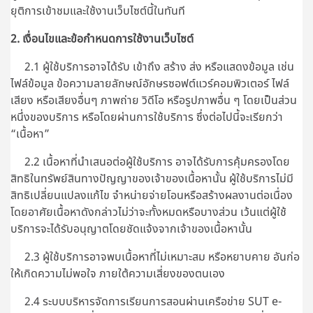
ยุติการเข้าชมและใช้งานเว็บไซต์นี้ในทันที
2. เงื่อนไขและข้อกำหนดการใช้งานเว็บไซต์
2.1 ผู้ใช้บริการอาจได้รับ เข้าถึง สร้าง ส่ง หรือแสดงข้อมูล เช่น
ไฟล์ข้อมูล ข้อความลายลักษณ์อักษรซอฟต์แวร์คอมพิวเตอร์ ไฟล์
เสียง หรือเสียงอื่นๆ ภาพถ่าย วิดีโอ หรือรูปภาพอื่น ๆ โดยเป็นส่วน
หนึ่งของบริการ หรือโดยผ่านการใช้บริการ ซึ่งต่อไปนี้จะเรียกว่า
“เนื้อหา”
2.2 เนื้อหาที่นำเสนอต่อผู้ใช้บริการ อาจได้รับการคุ้มครองโดย
สิทธิในทรัพย์สินทางปัญญาของเจ้าของเนื้อหานั้น ผู้ใช้บริการไม่มี
สิทธิเปลี่ยนแปลงแก้ไข จำหน่ายจ่ายโอนหรือสร้างผลงานต่อเนื่อง
โดยอาศัยเนื้อหาดังกล่าวไม่ว่าจะทั้งหมดหรือบางส่วน เว้นแต่ผู้ใช้
บริการจะได้รับอนุญาตโดยชัดแจ้งจากเจ้าของเนื้อหานั้น
2.3 ผู้ใช้บริการอาจพบเนื้อหาที่ไม่เหมาะสม หรือหยาบคาย อันก่อ
ให้เกิดความไม่พอใจ ภายใต้ความเสี่ยงของตนเอง
2.4 ระบบบริหารจัดการเรียนการสอนผ่านเครือข่าย SUT e-