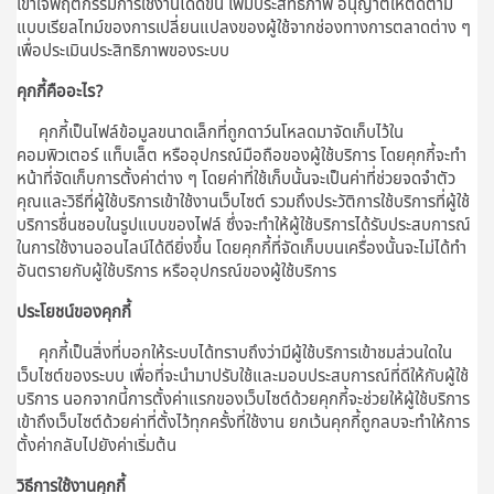
เข้าใจพฤติกรรมการใช้งานได้ดีขึ้น เพิ่มประสิทธิภาพ อนุญาตให้ติดตาม
แบบเรียลไทม์ของการเปลี่ยนแปลงของผู้ใช้จากช่องทางการตลาดต่าง ๆ
เพื่อประเมินประสิทธิภาพของระบบ
คุกกี้คืออะไร?
คุกกี้เป็นไฟล์ข้อมูลขนาดเล็กที่ถูกดาว์นโหลดมาจัดเก็บไว้ใน
คอมพิวเตอร์ แท็บเล็ต หรืออุปกรณ์มือถือของผู้ใช้บริการ โดยคุกกี้จะทำ
หน้าที่จัดเก็บการตั้งค่าต่าง ๆ โดยค่าที่ใช้เก็บนั้นจะเป็นค่าที่ช่วยจดจำตัว
คุณและวิธีที่ผู้ใช้บริการเข้าใช้งานเว็บไซต์ รวมถึงประวัติการใช้บริการที่ผู้ใช้
บริการชื่นชอบในรูปแบบของไฟล์ ซึ่งจะทำให้ผู้ใช้บริการได้รับประสบการณ์
ในการใช้งานออนไลน์ได้ดียิ่งขึ้น โดยคุกกี้ที่จัดเก็บบนเครื่องนั้นจะไม่ได้ทำ
อันตรายกับผู้ใช้บริการ หรืออุปกรณ์ของผู้ใช้บริการ
ประโยชน์ของคุกกี้
คุกกี้เป็นสิ่งที่บอกให้ระบบได้ทราบถึงว่ามีผู้ใช้บริการเข้าชมส่วนใดใน
เว็บไซต์ของระบบ เพื่อที่จะนำมาปรับใช้และมอบประสบการณ์ที่ดีให้กับผู้ใช้
บริการ นอกจากนี้การตั้งค่าแรกของเว็บไซต์ด้วยคุกกี้จะช่วยให้ผู้ใช้บริการ
เข้าถึงเว็บไซต์ด้วยค่าที่ตั้งไว้ทุกครั้งที่ใช้งาน ยกเว้นคุกกี้ถูกลบจะทำให้การ
ตั้งค่ากลับไปยังค่าเริ่มต้น
วิธีการใช้งานคุกกี้