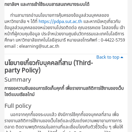
ทยาลัยฯ และการเข้าใช้ระบบสารสนเทศบางระบบได้
ท่านสามารถอ่านนโยบายการคุ้มครองข้อมูลส่วนบุคคลของ
มหาวิทยาลัย ฯ ได้ที่
https://pdpa.sut.ac.th
และหากมีเหตุเกี่ยวกับ
ข้อมูลส่วนบุคคลของหน่วยงานโปรดติดต่อ คุณอรรคเดช โสสองชั้น เจ้า
หน้าที่ผู้ควบคุมข้อมูล ประจําหน่วยงานศูนย์นวัตกรรมและเทคโนโลยีการ
ศึกษา มหาวิทยาลัยเทคโนโลยีสุรนารี หมายเลขโทรศัพท์ : 0-4422-5759
email : elearning@sut.ac.th
Back to top
นโยบายเกี่ยวกับบุคคลที่สาม (Third-
party Policy)
Summary
การขอความยินยอมการจัดเก็บคุกกี้ เพื่อรายงานสถิติการใช้งานของเว็บ
ไซต์แบบเรียลไทม์
Full policy
นอกจากคุกกี้ของระบบแล้ว ยังมีการใช้คุกกี้ของบุคคลที่สาม เพื่อ
รายงานสถิติการใช้งานของเว็บไซต์และปรับแต่งความพยายามทางการ
ตลาด ติดตามพฤติกรรมในสถานที่และเชื่อมโยงกับตัวชี้วัดอื่น ๆ เพื่อให้