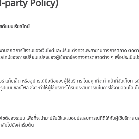
d-party Policy)
ซต์แบบเรียลไทม์
งานสถิติการใช้งานของเว็บไซต์และปรับแต่งความพยายามทางการตลาด ติดตามพฤติก
รียลไทม์ของการเปลี่ยนแปลงของผู้ใช้จากช่องทางการตลาดต่าง ๆ เพื่อประเมิน
็บเล็ต หรืออุปกรณ์มือถือของผู้ใช้บริการ โดยคุกกี้จะทำหน้าที่จัดเก็บการตั้งค่าต
ในรูปแบบของไฟล์ ซึ่งจะทำให้ผู้ใช้บริการได้รับประสบการณ์ในการใช้งานออนไลน์ได้ดีย
บไซต์ของระบบ เพื่อที่จะนำมาปรับใช้และมอบประสบการณ์ที่ดีให้กับผู้ใช้บริการ นอก
ากลับไปยังค่าเริ่มต้น