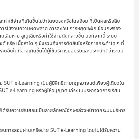
้จ่ายที่เกิดขึ้นไม่ว่าโดยตรงหรือโดยอ้อม ที่เป็นผลหรือสืบ
มเหลวในการใช้งานความผิดพลาด การละเว้น การหยุดชะงัก ข้อบกพร่อง
เสียหาย สูญเสียหรือค่าใช้จ่ายดังกล่าวขึ้น นอกจากนี้
ระบบ
ไซต์ หรือ เนื้อหาใด ๆ ซึ่งรวมถึงการตัดสินใจหรือการกระทำใด ๆ ที่
อื่นใดที่อาจเกิดขึ้นได้ผู้ใช้บริการยอมรับและตระหนักดีว่าระบบ
SUT e-Learning เป็นผู้มีสิทธิตามกฎหมายแต่เพียงผู้เดียวใน
ย SUT e-Learning หรือผู้ให้อนุญาตแก่ระบบบริหารจัดการเรียน
ม่ได้รับความยินยอมเป็นลายลักษณ์อักษรล่วงหน้าจากระบบบริหาร
เรียนการสอนผ่านเครือข่าย SUT e-Learning โดยไม่ได้รับความ