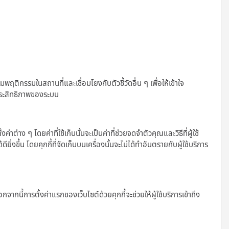
รรมในสถานที่และเชื่อมโยงกับตัวชี้วัดอื่น ๆ เพื่อให้เข้าใจ
ประสิทธิภาพของระบบ
่าง ๆ โดยค่าที่ใช้เก็บนั้นจะเป็นค่าที่ช่วยจดจำตัวคุณและวิธีที่ผู้ใช้
ิ่งขึ้น โดยคุกกี้ที่จัดเก็บบนเครื่องนั้นจะไม่ได้ทำอันตรายกับผู้ใช้บริการ
จากนี้การตั้งค่าแรกของเว็บไซต์ด้วยคุกกี้จะช่วยให้ผู้ใช้บริการเข้าถึง