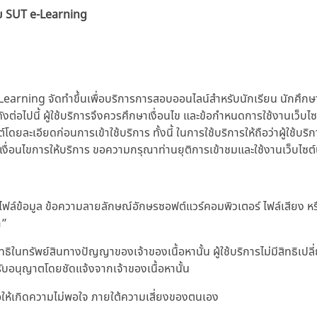
าย SUT e-Learning
earning จัดทำขึ้นเพื่อบริการการสอบออนไลน์สำหรับนักเรียน นักศึก
ดังต่อไปนี้ ผู้ใช้บริการจึงควรศึกษาเงื่อนไข และข้อกำหนดการใช้งานเว็บ
ละเอียดก่อนการเข้าใช้บริการ ทั้งนี้ ในการใช้บริการให้ถือว่าผู้ใช้บริ
เงื่อนไขการให้บริการ ขอความกรุณาท่านยุติการเข้าชมและใช้งานเว็บไซต์น
น ไฟล์ข้อมูล ข้อความลายลักษณ์อักษรซอฟต์แวร์คอมพิวเตอร์ ไฟล์เสียง หรือ
า”
ทธิในทรัพย์สินทางปัญญาของเจ้าของเนื้อหานั้น ผู้ใช้บริการไม่มีสิทธิ
ด้รับอนุญาตโดยชัดแจ้งจากเจ้าของเนื้อหานั้น
่อให้เกิดความไม่พอใจ ภายใต้ความเสี่ยงของตนเอง