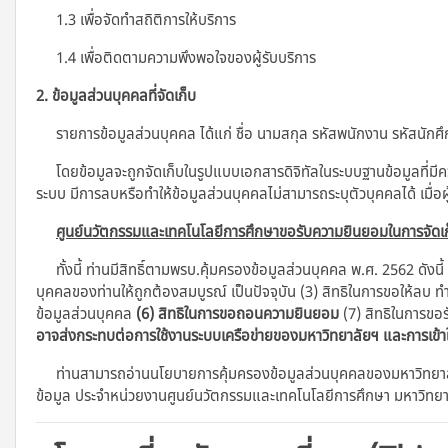
1.3 เพื่อจัดทำสถิติการให้บริการ
1.4 เพื่อติดตามความพึงพอใจของผู้รับบริการ
2. ข้อมูลส่วนบุคคลที่จัดเก็บ
รายการข้อมูลส่วนบุคคล ได้แก่ ชื่อ นามสกุล รหัสพนักงาน รหัสนักศึกษ
โดยข้อมูลจะถูกจัดเก็บในรูปแบบเอกสารดิจิทัลในระบบฐานข้อมูลที่มี
ระบบ มีการลบหรือทำให้ข้อมูลส่วนบุคคลไม่สามารถระบุตัวบุคคลได้ เมื่อผ
ศูนย์นวัตกรรมและเทคโนโลยีการศึกษาขอรับความยินยอมในการจัดเก
ทั้งนี้ ท่านมีสิทธิ์ตามพรบ.คุ้มครองข้อมูลส่วนบุคคล พ.ศ. 2562 ดังนี้
บุคคลของท่านให้ถูกต้องสมบูรณ์ เป็นปัจจุบัน (3) สิทธิในการขอให้ลบ ท
ข้อมูลส่วนบุคคล
(6) สิทธิในการขอถอนความยินยอม
(7) สิทธิในการขอร
อาจส่งกระทบต่อการใช้งานระบบเครือข่ายของมหาวิทยาลัยฯ และการเข้
ท่านสามารถอ่านนโยบายการคุ้มครองข้อมูลส่วนบุคคลของมหาวิทยาลัย
ข้อมูล ประจําหน่วยงานศูนย์นวัตกรรมและเทคโนโลยีการศึกษา มหาวิทย