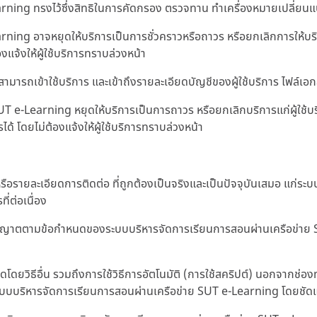
ng ทรงไว้ซึ่งสิทธิในการคัดกรอง ตรวจทาน ทำเครื่องหมายเปลี่ยนแปล
g อาจหยุดให้บริการเป็นการชั่วคราวหรือถาวร หรือยกเลิกการให้บริกา
งแจ้งให้ผู้ใช้บริการทราบล่วงหน้า
รถเข้าใช้บริการ และเข้าถึงรายละเอียดบัญชีของผู้ใช้บริการ ไฟล์เอกสารใด
 e-Learning หยุดให้บริการเป็นการถาวร หรือยกเลิกบริการแก่ผู้ใช้บ
ได้ โดยไม่ต้องแจ้งให้ผู้ใช้บริการทราบล่วงหน้า
ตนหรือรายละเอียดการติดต่อ ที่ถูกต้องเป็นจริงและเป็นปัจจุบันเสมอ แก
่ต่อเนื่อง
ได้รับอนุญาตตามข้อกำหนดของระบบบริหารจัดการเรียนการสอนผ่านเครือข่า
ดโดยวิธีอื่น รวมถึงการใช้วิธีการอัตโนมัติ (การใช้สคริปต์) นอกจากช่องท
กระบบบริหารจัดการเรียนการสอนผ่านเครือข่าย SUT e-Learning โดยชัดแจ้