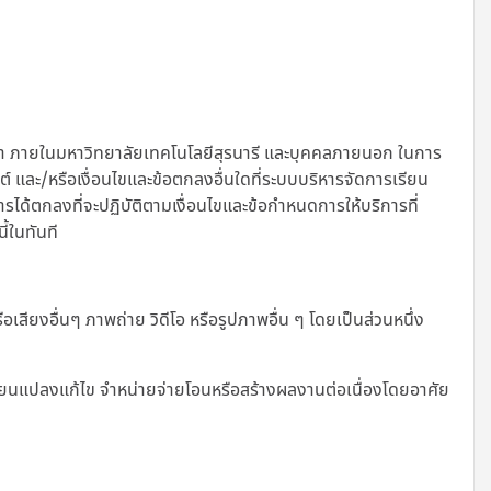
ษา ภายในมหาวิทยาลัยเทคโนโลยีสุรนารี และบุคคลภายนอก ในการ
ไซต์ และ/หรือเงื่อนไขและข้อตกลงอื่นใดที่ระบบบริหารจัดการเรียน
การได้ตกลงที่จะปฏิบัติตามเงื่อนไขและข้อกำหนดการให้บริการที่
ี้ในทันที
เสียงอื่นๆ ภาพถ่าย วิดีโอ หรือรูปภาพอื่น ๆ โดยเป็นส่วนหนึ่ง
เปลี่ยนแปลงแก้ไข จำหน่ายจ่ายโอนหรือสร้างผลงานต่อเนื่องโดยอาศัย