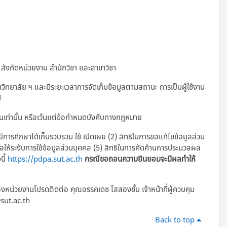
 สังกัดหน่วยงาน สำนักวิชา และสาขาวิชา
ยาลัย ฯ และมีระยะเวลาการจัดเก็บข้อมูลตามสถานะ การเป็นผู้ใช้งาน
ี
้นเท่านั้น หรือเว้นแต่ข้อกำหนดบังคับทางกฎหมาย
ยีการศึกษาได้เก็บรวบรวม ใช้ เปิดเผย (2) สิทธิในการขอแก้ไขข้อมูลส่วน
รขอให้ระงับการใช้ข้อมูลส่วนบุคคล (5) สิทธิในการคัดค้านการประมวลผล
นี้
https://pdpa.sut.ac.th
กรณีขอถอนความยินยอมจะมีผลทำให้
งหน่วยงานโปรดติดต่อ คุณอรรคเดช โสสองชั้น เจ้าหน้าที่ผู้ควบคุม
sut.ac.th
Back to top