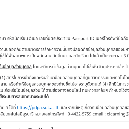
า รหัสนักเรียน อีเมล เลขที่บัตรประชาชน Passport ID เบอร์โทรศัพท์มือถือ
ความปลอดภัยตามมาตรการรักษาความมั่นคงปลอดภัยข้อมูลส่วนบุคคลของมหาวิท
ู้ใช้ได้พ้นสภาพการเป็นพนักงาน นักศึกษา และนักเรียน ไปแล้วเป็นระยะเวลา 3 ป
็บข้อมูลส่วนบุคคล
โดยจะมีการนำข้อมูลส่วนบุคคลไปใช้เพื่อวัตถุประสงค์ข้างต
 (1) สิทธิในการเข้าถึงและรับสำเนาข้อมูลส่วนบุคคลที่ศูนย์วัตกรรมและเทคโนโล
ำลาย หรือทำให้ข้อมูลส่วนบุคคลของท่านซึ่งไม่อาจระบุตัวตนได้ (4) สิทธิในกา
ับ ส่งหรือโอนข้อมูลส่วน ได้ตามช่องทางออนไลน์ ที่มหาวิทยาลัยฯ กำหนดไว้ดัง
าใช้ระบบสารสนเทศบางระบบได้
 ฯ ได้ที่
https://pdpa.sut.ac.th
และหากมีเหตุเกี่ยวกับข้อมูลส่วนบุคคลขอ
าลัยเทคโนโลยีสุรนารี หมายเลขโทรศัพท์ : 0-4422-5759 email : elearning@