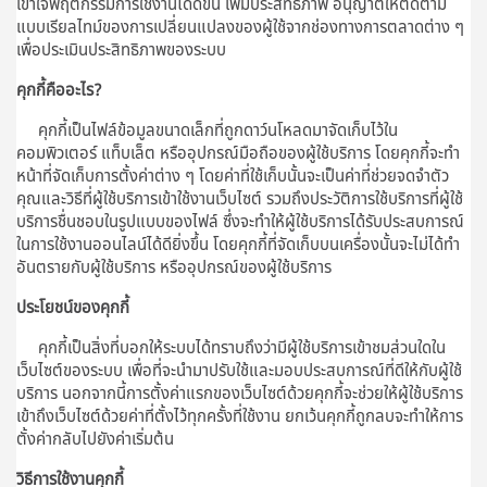
เข้าใจพฤติกรรมการใช้งานได้ดีขึ้น เพิ่มประสิทธิภาพ อนุญาตให้ติดตาม
แบบเรียลไทม์ของการเปลี่ยนแปลงของผู้ใช้จากช่องทางการตลาดต่าง ๆ
เพื่อประเมินประสิทธิภาพของระบบ
คุกกี้คืออะไร?
คุกกี้เป็นไฟล์ข้อมูลขนาดเล็กที่ถูกดาว์นโหลดมาจัดเก็บไว้ใน
คอมพิวเตอร์ แท็บเล็ต หรืออุปกรณ์มือถือของผู้ใช้บริการ โดยคุกกี้จะทำ
หน้าที่จัดเก็บการตั้งค่าต่าง ๆ โดยค่าที่ใช้เก็บนั้นจะเป็นค่าที่ช่วยจดจำตัว
คุณและวิธีที่ผู้ใช้บริการเข้าใช้งานเว็บไซต์ รวมถึงประวัติการใช้บริการที่ผู้ใช้
บริการชื่นชอบในรูปแบบของไฟล์ ซึ่งจะทำให้ผู้ใช้บริการได้รับประสบการณ์
ในการใช้งานออนไลน์ได้ดียิ่งขึ้น โดยคุกกี้ที่จัดเก็บบนเครื่องนั้นจะไม่ได้ทำ
อันตรายกับผู้ใช้บริการ หรืออุปกรณ์ของผู้ใช้บริการ
ประโยชน์ของคุกกี้
คุกกี้เป็นสิ่งที่บอกให้ระบบได้ทราบถึงว่ามีผู้ใช้บริการเข้าชมส่วนใดใน
เว็บไซต์ของระบบ เพื่อที่จะนำมาปรับใช้และมอบประสบการณ์ที่ดีให้กับผู้ใช้
บริการ นอกจากนี้การตั้งค่าแรกของเว็บไซต์ด้วยคุกกี้จะช่วยให้ผู้ใช้บริการ
เข้าถึงเว็บไซต์ด้วยค่าที่ตั้งไว้ทุกครั้งที่ใช้งาน ยกเว้นคุกกี้ถูกลบจะทำให้การ
ตั้งค่ากลับไปยังค่าเริ่มต้น
วิธีการใช้งานคุกกี้