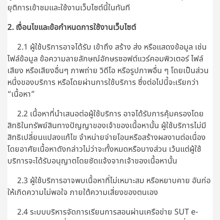
ยุติการเข้าชมและใช้งานเว็บไซต์นี้ในทันที
2. เงื่อนไขและข้อกำหนดการใช้งานเว็บไซต์
2.1 ผู้ใช้บริการอาจได้รับ เข้าถึง สร้าง ส่ง หรือแสดงข้อมูล เช่น
ไฟล์ข้อมูล ข้อความลายลักษณ์อักษรซอฟต์แวร์คอมพิวเตอร์ ไฟล์
เสียง หรือเสียงอื่นๆ ภาพถ่าย วิดีโอ หรือรูปภาพอื่น ๆ โดยเป็นส่วน
หนึ่งของบริการ หรือโดยผ่านการใช้บริการ ซึ่งต่อไปนี้จะเรียกว่า
“เนื้อหา”
2.2 เนื้อหาที่นำเสนอต่อผู้ใช้บริการ อาจได้รับการคุ้มครองโดย
สิทธิในทรัพย์สินทางปัญญาของเจ้าของเนื้อหานั้น ผู้ใช้บริการไม่มี
สิทธิเปลี่ยนแปลงแก้ไข จำหน่ายจ่ายโอนหรือสร้างผลงานต่อเนื่อง
โดยอาศัยเนื้อหาดังกล่าวไม่ว่าจะทั้งหมดหรือบางส่วน เว้นแต่ผู้ใช้
บริการจะได้รับอนุญาตโดยชัดแจ้งจากเจ้าของเนื้อหานั้น
2.3 ผู้ใช้บริการอาจพบเนื้อหาที่ไม่เหมาะสม หรือหยาบคาย อันก่อ
ให้เกิดความไม่พอใจ ภายใต้ความเสี่ยงของตนเอง
2.4 ระบบบริหารจัดการเรียนการสอนผ่านเครือข่าย SUT e-