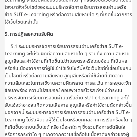
โยงมายังเว็บไซต์ของระบบบริหารจัดการเรียนการสอนผ่านเครือ
ข่าย SUT e-Learning หรือต่อความเสียหายใด ๆ ที่เกิดขึ้นจากการ
ใช้เว็บไซต์เหล่านั้น
5. การปฏิเสธความรับผิด
5.1 ระบบบริหารจัดการเรียนการสอนผ่านเครือข่าย SUT e-
Learning จะไม่รับผิดต่อความเสียหายใด ๆ รวมถึง ความเสียหาย
สูญเสียและค่าใช้จ่ายที่เกิดขึ้นไม่ว่าโดยตรงหรือโดยอ้อม ที่เป็นผล
หรือสืบเนื่องจากการที่ผู้ใช้เข้าใช้เว็บไซต์นี้หรือเว็บไซต์ที่เชื่อมโยงกับ
เว็บไซต์นี้ หรือต่อความเสียหาย สูญเสียหรือค่าใช้จ่ายที่เกิดจาก
ความล้มเหลวในการใช้งานความผิดพลาด การละเว้น การหยุดชะงัก
ข้อบกพร่อง ความไม่สมบูรณ์ คอมพิวเตอร์ไวรัส ถึงแม้ว่าระบบ
บริหารจัดการเรียนการสอนผ่านเครือข่าย SUT e-Learning จะได้
รับแจ้งว่าอาจจะเกิดความเสียหาย สูญเสียหรือค่าใช้จ่ายดังกล่าวขึ้น
นอกจากนี้
ระบบบริหารจัดการเรียนการสอนผ่านเครือข่าย SUT e-
Learning
ไม่รับผิดต่อผู้ใช้เว็บไซต์หรือบุคคลจากการเรียกร้องใด ๆ
ที่เกิดขึ้นจากบนเว็บไซต์ หรือ เนื้อหาใด ๆ ซึ่งรวมถึงการตัดสินใจ
หรือการกระทำใด ๆ ที่เกิดจากความเชื่อถือในเนื้อหาดังกล่าวของผู้