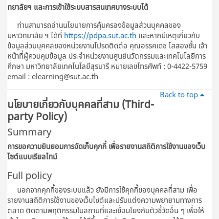
ทยาลัยฯ และการเข้าใช้ระบบสารสนเทศบางระบบได้
ท่านสามารถอ่านนโยบายการคุ้มครองข้อมูลส่วนบุคคลของ
มหาวิทยาลัย ฯ ได้ที่
https://pdpa.sut.ac.th
และหากมีเหตุเกี่ยวกับ
ข้อมูลส่วนบุคคลของหน่วยงานโปรดติดต่อ คุณอรรคเดช โสสองชั้น เจ้า
หน้าที่ผู้ควบคุมข้อมูล ประจําหน่วยงานศูนย์นวัตกรรมและเทคโนโลยีการ
ศึกษา มหาวิทยาลัยเทคโนโลยีสุรนารี หมายเลขโทรศัพท์ : 0-4422-5759
email : elearning@sut.ac.th
Back to top
นโยบายเกี่ยวกับบุคคลที่สาม (Third-
party Policy)
Summary
การขอความยินยอมการจัดเก็บคุกกี้ เพื่อรายงานสถิติการใช้งานของเว็บ
ไซต์แบบเรียลไทม์
Full policy
นอกจากคุกกี้ของระบบแล้ว ยังมีการใช้คุกกี้ของบุคคลที่สาม เพื่อ
รายงานสถิติการใช้งานของเว็บไซต์และปรับแต่งความพยายามทางการ
ตลาด ติดตามพฤติกรรมในสถานที่และเชื่อมโยงกับตัวชี้วัดอื่น ๆ เพื่อให้