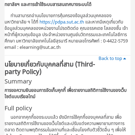
ทยาลัยฯ และการเข้าใช้ระบบสารสนเทศบางระบบได้
ท่านสามารถอ่านนโยบายการคุ้มครองข้อมูลส่วนบุคคลของ
มหาวิทยาลัย ฯ ได้ที่
https://pdpa.sut.ac.th
และหากมีเหตุเกี่ยวกับ
ข้อมูลส่วนบุคคลของหน่วยงานโปรดติดต่อ คุณอรรคเดช โสสองชั้น เจ้า
หน้าที่ผู้ควบคุมข้อมูล ประจําหน่วยงานศูนย์นวัตกรรมและเทคโนโลยีการ
ศึกษา มหาวิทยาลัยเทคโนโลยีสุรนารี หมายเลขโทรศัพท์ : 0-4422-5759
email : elearning@sut.ac.th
Back to top
นโยบายเกี่ยวกับบุคคลที่สาม (Third-
party Policy)
Summary
การขอความยินยอมการจัดเก็บคุกกี้ เพื่อรายงานสถิติการใช้งานของเว็บ
ไซต์แบบเรียลไทม์
Full policy
นอกจากคุกกี้ของระบบแล้ว ยังมีการใช้คุกกี้ของบุคคลที่สาม เพื่อ
รายงานสถิติการใช้งานของเว็บไซต์และปรับแต่งความพยายามทางการ
ตลาด ติดตามพฤติกรรมในสถานที่และเชื่อมโยงกับตัวชี้วัดอื่น ๆ เพื่อให้