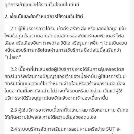
ยุติการเข้าชมและใช้งานเว็บไซต์นี้ในทันที
2. เงื่อนไขและข้อกำหนดการใช้งานเว็บไซต์
2.1 ผู้ใช้บริการอาจได้รับ เข้าถึง สร้าง ส่ง หรือแสดงข้อมูล เช่น
ไฟล์ข้อมูล ข้อความลายลักษณ์อักษรซอฟต์แวร์คอมพิวเตอร์ ไฟล์
เสียง หรือเสียงอื่นๆ ภาพถ่าย วิดีโอ หรือรูปภาพอื่น ๆ โดยเป็นส่วน
หนึ่งของบริการ หรือโดยผ่านการใช้บริการ ซึ่งต่อไปนี้จะเรียกว่า
“เนื้อหา”
2.2 เนื้อหาที่นำเสนอต่อผู้ใช้บริการ อาจได้รับการคุ้มครองโดย
สิทธิในทรัพย์สินทางปัญญาของเจ้าของเนื้อหานั้น ผู้ใช้บริการไม่มี
สิทธิเปลี่ยนแปลงแก้ไข จำหน่ายจ่ายโอนหรือสร้างผลงานต่อเนื่อง
โดยอาศัยเนื้อหาดังกล่าวไม่ว่าจะทั้งหมดหรือบางส่วน เว้นแต่ผู้ใช้
บริการจะได้รับอนุญาตโดยชัดแจ้งจากเจ้าของเนื้อหานั้น
2.3 ผู้ใช้บริการอาจพบเนื้อหาที่ไม่เหมาะสม หรือหยาบคาย อันก่อ
ให้เกิดความไม่พอใจ ภายใต้ความเสี่ยงของตนเอง
2.4 ระบบบริหารจัดการเรียนการสอนผ่านเครือข่าย SUT e-