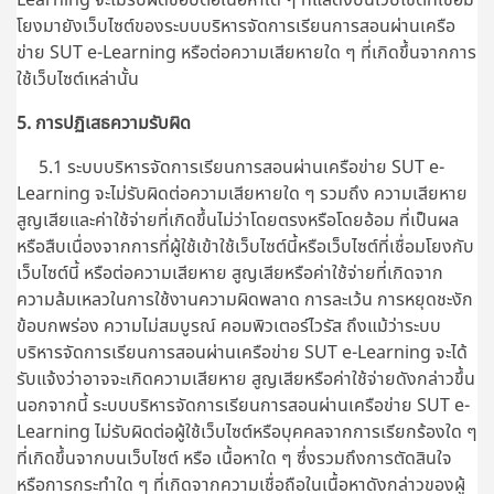
โยงมายังเว็บไซต์ของระบบบริหารจัดการเรียนการสอนผ่านเครือ
ข่าย SUT e-Learning หรือต่อความเสียหายใด ๆ ที่เกิดขึ้นจากการ
ใช้เว็บไซต์เหล่านั้น
5. การปฏิเสธความรับผิด
5.1 ระบบบริหารจัดการเรียนการสอนผ่านเครือข่าย SUT e-
Learning จะไม่รับผิดต่อความเสียหายใด ๆ รวมถึง ความเสียหาย
สูญเสียและค่าใช้จ่ายที่เกิดขึ้นไม่ว่าโดยตรงหรือโดยอ้อม ที่เป็นผล
หรือสืบเนื่องจากการที่ผู้ใช้เข้าใช้เว็บไซต์นี้หรือเว็บไซต์ที่เชื่อมโยงกับ
เว็บไซต์นี้ หรือต่อความเสียหาย สูญเสียหรือค่าใช้จ่ายที่เกิดจาก
ความล้มเหลวในการใช้งานความผิดพลาด การละเว้น การหยุดชะงัก
ข้อบกพร่อง ความไม่สมบูรณ์ คอมพิวเตอร์ไวรัส ถึงแม้ว่าระบบ
บริหารจัดการเรียนการสอนผ่านเครือข่าย SUT e-Learning จะได้
รับแจ้งว่าอาจจะเกิดความเสียหาย สูญเสียหรือค่าใช้จ่ายดังกล่าวขึ้น
นอกจากนี้
ระบบบริหารจัดการเรียนการสอนผ่านเครือข่าย SUT e-
Learning
ไม่รับผิดต่อผู้ใช้เว็บไซต์หรือบุคคลจากการเรียกร้องใด ๆ
ที่เกิดขึ้นจากบนเว็บไซต์ หรือ เนื้อหาใด ๆ ซึ่งรวมถึงการตัดสินใจ
หรือการกระทำใด ๆ ที่เกิดจากความเชื่อถือในเนื้อหาดังกล่าวของผู้