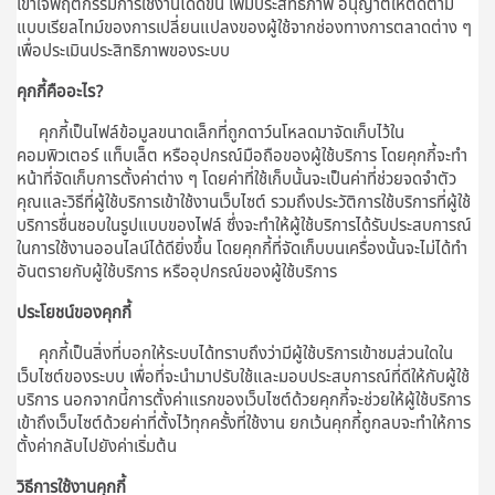
เข้าใจพฤติกรรมการใช้งานได้ดีขึ้น เพิ่มประสิทธิภาพ อนุญาตให้ติดตาม
แบบเรียลไทม์ของการเปลี่ยนแปลงของผู้ใช้จากช่องทางการตลาดต่าง ๆ
เพื่อประเมินประสิทธิภาพของระบบ
คุกกี้คืออะไร?
คุกกี้เป็นไฟล์ข้อมูลขนาดเล็กที่ถูกดาว์นโหลดมาจัดเก็บไว้ใน
คอมพิวเตอร์ แท็บเล็ต หรืออุปกรณ์มือถือของผู้ใช้บริการ โดยคุกกี้จะทำ
หน้าที่จัดเก็บการตั้งค่าต่าง ๆ โดยค่าที่ใช้เก็บนั้นจะเป็นค่าที่ช่วยจดจำตัว
คุณและวิธีที่ผู้ใช้บริการเข้าใช้งานเว็บไซต์ รวมถึงประวัติการใช้บริการที่ผู้ใช้
บริการชื่นชอบในรูปแบบของไฟล์ ซึ่งจะทำให้ผู้ใช้บริการได้รับประสบการณ์
ในการใช้งานออนไลน์ได้ดียิ่งขึ้น โดยคุกกี้ที่จัดเก็บบนเครื่องนั้นจะไม่ได้ทำ
อันตรายกับผู้ใช้บริการ หรืออุปกรณ์ของผู้ใช้บริการ
ประโยชน์ของคุกกี้
คุกกี้เป็นสิ่งที่บอกให้ระบบได้ทราบถึงว่ามีผู้ใช้บริการเข้าชมส่วนใดใน
เว็บไซต์ของระบบ เพื่อที่จะนำมาปรับใช้และมอบประสบการณ์ที่ดีให้กับผู้ใช้
บริการ นอกจากนี้การตั้งค่าแรกของเว็บไซต์ด้วยคุกกี้จะช่วยให้ผู้ใช้บริการ
เข้าถึงเว็บไซต์ด้วยค่าที่ตั้งไว้ทุกครั้งที่ใช้งาน ยกเว้นคุกกี้ถูกลบจะทำให้การ
ตั้งค่ากลับไปยังค่าเริ่มต้น
วิธีการใช้งานคุกกี้