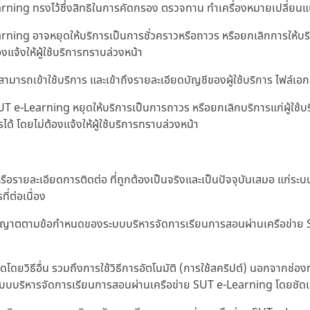
ng ทรงไว้ซึ่งสิทธิในการคัดกรอง ตรวจทาน ทำเครื่องหมายเปลี่ยนแปล
g อาจหยุดให้บริการเป็นการชั่วคราวหรือถาวร หรือยกเลิกการให้บริกา
งแจ้งให้ผู้ใช้บริการทราบล่วงหน้า
รถเข้าใช้บริการ และเข้าถึงรายละเอียดบัญชีของผู้ใช้บริการ ไฟล์เอกสารใด
 e-Learning หยุดให้บริการเป็นการถาวร หรือยกเลิกบริการแก่ผู้ใช้บ
ได้ โดยไม่ต้องแจ้งให้ผู้ใช้บริการทราบล่วงหน้า
ตนหรือรายละเอียดการติดต่อ ที่ถูกต้องเป็นจริงและเป็นปัจจุบันเสมอ แก
่ต่อเนื่อง
ได้รับอนุญาตตามข้อกำหนดของระบบบริหารจัดการเรียนการสอนผ่านเครือข่า
ดโดยวิธีอื่น รวมถึงการใช้วิธีการอัตโนมัติ (การใช้สคริปต์) นอกจากช่องท
กระบบบริหารจัดการเรียนการสอนผ่านเครือข่าย SUT e-Learning โดยชัดแจ้