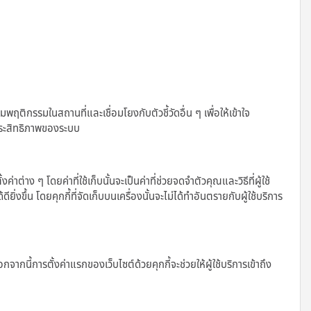
รรมในสถานที่และเชื่อมโยงกับตัวชี้วัดอื่น ๆ เพื่อให้เข้าใจ
ประสิทธิภาพของระบบ
่าง ๆ โดยค่าที่ใช้เก็บนั้นจะเป็นค่าที่ช่วยจดจำตัวคุณและวิธีที่ผู้ใช้
ิ่งขึ้น โดยคุกกี้ที่จัดเก็บบนเครื่องนั้นจะไม่ได้ทำอันตรายกับผู้ใช้บริการ
จากนี้การตั้งค่าแรกของเว็บไซต์ด้วยคุกกี้จะช่วยให้ผู้ใช้บริการเข้าถึง