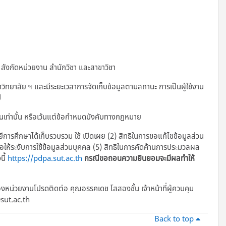
 สังกัดหน่วยงาน สำนักวิชา และสาขาวิชา
ยาลัย ฯ และมีระยะเวลาการจัดเก็บข้อมูลตามสถานะ การเป็นผู้ใช้งาน
ี
้นเท่านั้น หรือเว้นแต่ข้อกำหนดบังคับทางกฎหมาย
ยีการศึกษาได้เก็บรวบรวม ใช้ เปิดเผย (2) สิทธิในการขอแก้ไขข้อมูลส่วน
รขอให้ระงับการใช้ข้อมูลส่วนบุคคล (5) สิทธิในการคัดค้านการประมวลผล
นี้
https://pdpa.sut.ac.th
กรณีขอถอนความยินยอมจะมีผลทำให้
งหน่วยงานโปรดติดต่อ คุณอรรคเดช โสสองชั้น เจ้าหน้าที่ผู้ควบคุม
sut.ac.th
Back to top