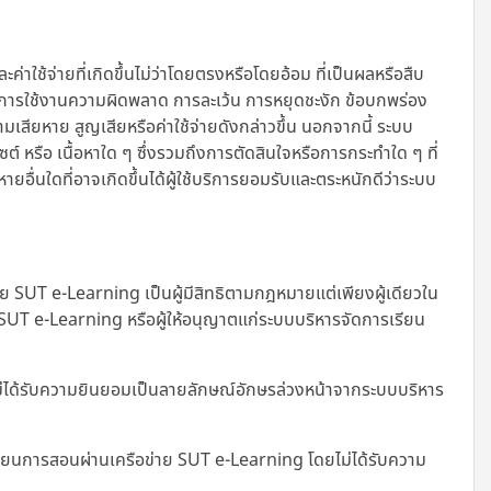
้จ่ายที่เกิดขึ้นไม่ว่าโดยตรงหรือโดยอ้อม ที่เป็นผลหรือสืบ
มเหลวในการใช้งานความผิดพลาด การละเว้น การหยุดชะงัก ข้อบกพร่อง
เสียหาย สูญเสียหรือค่าใช้จ่ายดังกล่าวขึ้น นอกจากนี้
ระบบ
ไซต์ หรือ เนื้อหาใด ๆ ซึ่งรวมถึงการตัดสินใจหรือการกระทำใด ๆ ที่
อื่นใดที่อาจเกิดขึ้นได้ผู้ใช้บริการยอมรับและตระหนักดีว่าระบบ
SUT e-Learning เป็นผู้มีสิทธิตามกฎหมายแต่เพียงผู้เดียวใน
ย SUT e-Learning หรือผู้ให้อนุญาตแก่ระบบบริหารจัดการเรียน
ม่ได้รับความยินยอมเป็นลายลักษณ์อักษรล่วงหน้าจากระบบบริหาร
เรียนการสอนผ่านเครือข่าย SUT e-Learning โดยไม่ได้รับความ