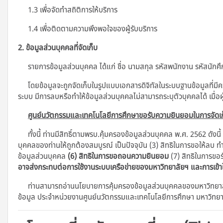
1.3 เพื่อจัดทำสถิติการให้บริการ
1.4 เพื่อติดตามความพึงพอใจของผู้รับบริการ
2. ข้อมูลส่วนบุคคลที่จัดเก็บ
รายการข้อมูลส่วนบุคคล ได้แก่ ชื่อ นามสกุล รหัสพนักงาน รหัสนักศึกษ
โดยข้อมูลจะถูกจัดเก็บในรูปแบบเอกสารดิจิทัลในระบบฐานข้อมูลที่มี
ระบบ มีการลบหรือทำให้ข้อมูลส่วนบุคคลไม่สามารถระบุตัวบุคคลได้ เมื่อผ
ศูนย์นวัตกรรมและเทคโนโลยีการศึกษาขอรับความยินยอมในการจัดเก
ทั้งนี้ ท่านมีสิทธิ์ตามพรบ.คุ้มครองข้อมูลส่วนบุคคล พ.ศ. 2562 ดังนี้
บุคคลของท่านให้ถูกต้องสมบูรณ์ เป็นปัจจุบัน (3) สิทธิในการขอให้ลบ ท
ข้อมูลส่วนบุคคล
(6) สิทธิในการขอถอนความยินยอม
(7) สิทธิในการขอร
อาจส่งกระทบต่อการใช้งานระบบเครือข่ายของมหาวิทยาลัยฯ และการเข้
ท่านสามารถอ่านนโยบายการคุ้มครองข้อมูลส่วนบุคคลของมหาวิทยาลัย
ข้อมูล ประจําหน่วยงานศูนย์นวัตกรรมและเทคโนโลยีการศึกษา มหาวิทย