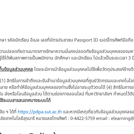
า รหัสนักเรียน อีเมล เลขที่บัตรประชาชน Passport ID เบอร์โทรศัพท์มือถือ
ความปลอดภัยตามมาตรการรักษาความมั่นคงปลอดภัยข้อมูลส่วนบุคคลของมหาวิท
ู้ใช้ได้พ้นสภาพการเป็นพนักงาน นักศึกษา และนักเรียน ไปแล้วเป็นระยะเวลา 3 ป
็บข้อมูลส่วนบุคคล
โดยจะมีการนำข้อมูลส่วนบุคคลไปใช้เพื่อวัตถุประสงค์ข้างต
 (1) สิทธิในการเข้าถึงและรับสำเนาข้อมูลส่วนบุคคลที่ศูนย์วัตกรรมและเทคโนโล
ำลาย หรือทำให้ข้อมูลส่วนบุคคลของท่านซึ่งไม่อาจระบุตัวตนได้ (4) สิทธิในกา
ับ ส่งหรือโอนข้อมูลส่วน ได้ตามช่องทางออนไลน์ ที่มหาวิทยาลัยฯ กำหนดไว้ดัง
าใช้ระบบสารสนเทศบางระบบได้
 ฯ ได้ที่
https://pdpa.sut.ac.th
และหากมีเหตุเกี่ยวกับข้อมูลส่วนบุคคลขอ
าลัยเทคโนโลยีสุรนารี หมายเลขโทรศัพท์ : 0-4422-5759 email : elearning@