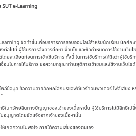
าย SUT e-Learning
earning จัดทำขึ้นเพื่อบริการการสอบออนไลน์สำหรับนักเรียน นักศึก
ดังต่อไปนี้ ผู้ใช้บริการจึงควรศึกษาเงื่อนไข และข้อกำหนดการใช้งานเว็บ
ละเอียดก่อนการเข้าใช้บริการ ทั้งนี้ ในการใช้บริการให้ถือว่าผู้ใช้บริ
เงื่อนไขการให้บริการ ขอความกรุณาท่านยุติการเข้าชมและใช้งานเว็บไซต์น
น ไฟล์ข้อมูล ข้อความลายลักษณ์อักษรซอฟต์แวร์คอมพิวเตอร์ ไฟล์เสียง หรือ
า”
ทธิในทรัพย์สินทางปัญญาของเจ้าของเนื้อหานั้น ผู้ใช้บริการไม่มีสิทธิ
ด้รับอนุญาตโดยชัดแจ้งจากเจ้าของเนื้อหานั้น
่อให้เกิดความไม่พอใจ ภายใต้ความเสี่ยงของตนเอง