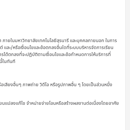
ษา ภายในมหาวิทยาลัยเทคโนโลยีสุรนารี และบุคคลภายนอก ในการ
ไซต์ และ/หรือเงื่อนไขและข้อตกลงอื่นใดที่ระบบบริหารจัดการเรียน
การได้ตกลงที่จะปฏิบัติตามเงื่อนไขและข้อกำหนดการให้บริการที่
ี้ในทันที
เสียงอื่นๆ ภาพถ่าย วิดีโอ หรือรูปภาพอื่น ๆ โดยเป็นส่วนหนึ่ง
เปลี่ยนแปลงแก้ไข จำหน่ายจ่ายโอนหรือสร้างผลงานต่อเนื่องโดยอาศัย