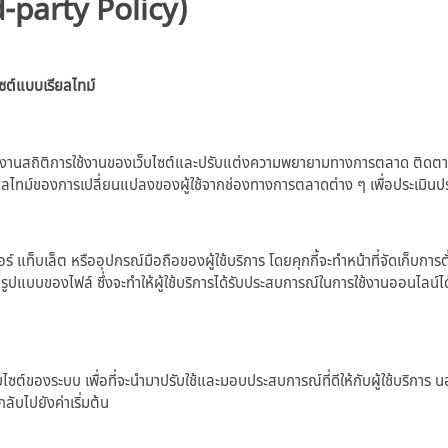
d-party Policy)
ซต์แบบเรียลไทม์
งานสถิติการใช้งานของเว็บไซต์และปรับแต่งความพยายามทางการตลาด ติดตามพฤติก
รียลไทม์ของการเปลี่ยนแปลงของผู้ใช้จากช่องทางการตลาดต่าง ๆ เพื่อประเมิน
็บเล็ต หรืออุปกรณ์มือถือของผู้ใช้บริการ โดยคุกกี้จะทำหน้าที่จัดเก็บการตั้งค่าต
ในรูปแบบของไฟล์ ซึ่งจะทำให้ผู้ใช้บริการได้รับประสบการณ์ในการใช้งานออนไลน์ได้ดีย
บไซต์ของระบบ เพื่อที่จะนำมาปรับใช้และมอบประสบการณ์ที่ดีให้กับผู้ใช้บริการ นอก
ากลับไปยังค่าเริ่มต้น