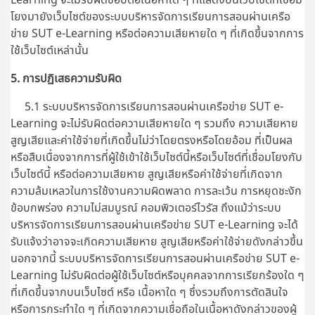
โยงมายังเว็บไซต์ของระบบบริหารจัดการเรียนการสอนผ่านเครือ
ข่าย SUT e-Learning หรือต่อความเสียหายใด ๆ ที่เกิดขึ้นจากการ
ใช้เว็บไซต์เหล่านั้น
5. การปฏิเสธความรับผิด
5.1 ระบบบริหารจัดการเรียนการสอนผ่านเครือข่าย SUT e-
Learning จะไม่รับผิดต่อความเสียหายใด ๆ รวมถึง ความเสียหาย
สูญเสียและค่าใช้จ่ายที่เกิดขึ้นไม่ว่าโดยตรงหรือโดยอ้อม ที่เป็นผล
หรือสืบเนื่องจากการที่ผู้ใช้เข้าใช้เว็บไซต์นี้หรือเว็บไซต์ที่เชื่อมโยงกับ
เว็บไซต์นี้ หรือต่อความเสียหาย สูญเสียหรือค่าใช้จ่ายที่เกิดจาก
ความล้มเหลวในการใช้งานความผิดพลาด การละเว้น การหยุดชะงัก
ข้อบกพร่อง ความไม่สมบูรณ์ คอมพิวเตอร์ไวรัส ถึงแม้ว่าระบบ
บริหารจัดการเรียนการสอนผ่านเครือข่าย SUT e-Learning จะได้
รับแจ้งว่าอาจจะเกิดความเสียหาย สูญเสียหรือค่าใช้จ่ายดังกล่าวขึ้น
นอกจากนี้
ระบบบริหารจัดการเรียนการสอนผ่านเครือข่าย SUT e-
Learning
ไม่รับผิดต่อผู้ใช้เว็บไซต์หรือบุคคลจากการเรียกร้องใด ๆ
ที่เกิดขึ้นจากบนเว็บไซต์ หรือ เนื้อหาใด ๆ ซึ่งรวมถึงการตัดสินใจ
หรือการกระทำใด ๆ ที่เกิดจากความเชื่อถือในเนื้อหาดังกล่าวของผู้