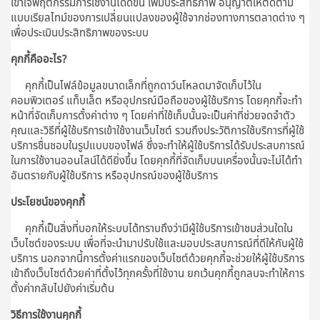
เข้าใจพฤติกรรมการใช้งานได้ดีขึ้น เพิ่มประสิทธิภาพ อนุญาตให้ติดตาม
แบบเรียลไทม์ของการเปลี่ยนแปลงของผู้ใช้จากช่องทางการตลาดต่าง ๆ
เพื่อประเมินประสิทธิภาพของระบบ
คุกกี้คืออะไร?
คุกกี้เป็นไฟล์ข้อมูลขนาดเล็กที่ถูกดาว์นโหลดมาจัดเก็บไว้ใน
คอมพิวเตอร์ แท็บเล็ต หรืออุปกรณ์มือถือของผู้ใช้บริการ โดยคุกกี้จะทำ
หน้าที่จัดเก็บการตั้งค่าต่าง ๆ โดยค่าที่ใช้เก็บนั้นจะเป็นค่าที่ช่วยจดจำตัว
คุณและวิธีที่ผู้ใช้บริการเข้าใช้งานเว็บไซต์ รวมถึงประวัติการใช้บริการที่ผู้ใช้
บริการชื่นชอบในรูปแบบของไฟล์ ซึ่งจะทำให้ผู้ใช้บริการได้รับประสบการณ์
ในการใช้งานออนไลน์ได้ดียิ่งขึ้น โดยคุกกี้ที่จัดเก็บบนเครื่องนั้นจะไม่ได้ทำ
อันตรายกับผู้ใช้บริการ หรืออุปกรณ์ของผู้ใช้บริการ
ประโยชน์ของคุกกี้
คุกกี้เป็นสิ่งที่บอกให้ระบบได้ทราบถึงว่ามีผู้ใช้บริการเข้าชมส่วนใดใน
เว็บไซต์ของระบบ เพื่อที่จะนำมาปรับใช้และมอบประสบการณ์ที่ดีให้กับผู้ใช้
บริการ นอกจากนี้การตั้งค่าแรกของเว็บไซต์ด้วยคุกกี้จะช่วยให้ผู้ใช้บริการ
เข้าถึงเว็บไซต์ด้วยค่าที่ตั้งไว้ทุกครั้งที่ใช้งาน ยกเว้นคุกกี้ถูกลบจะทำให้การ
ตั้งค่ากลับไปยังค่าเริ่มต้น
วิธีการใช้งานคุกกี้