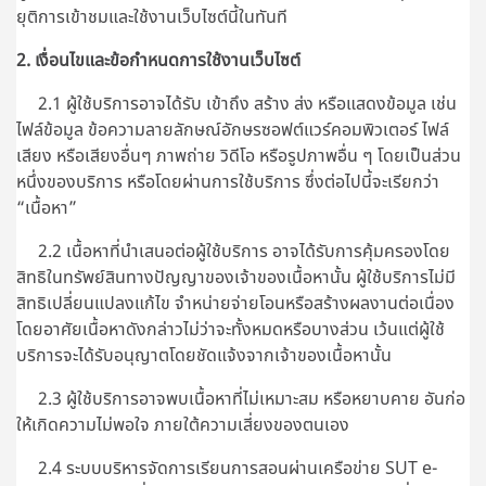
ยุติการเข้าชมและใช้งานเว็บไซต์นี้ในทันที
2. เงื่อนไขและข้อกำหนดการใช้งานเว็บไซต์
2.1 ผู้ใช้บริการอาจได้รับ เข้าถึง สร้าง ส่ง หรือแสดงข้อมูล เช่น
ไฟล์ข้อมูล ข้อความลายลักษณ์อักษรซอฟต์แวร์คอมพิวเตอร์ ไฟล์
เสียง หรือเสียงอื่นๆ ภาพถ่าย วิดีโอ หรือรูปภาพอื่น ๆ โดยเป็นส่วน
หนึ่งของบริการ หรือโดยผ่านการใช้บริการ ซึ่งต่อไปนี้จะเรียกว่า
“เนื้อหา”
2.2 เนื้อหาที่นำเสนอต่อผู้ใช้บริการ อาจได้รับการคุ้มครองโดย
สิทธิในทรัพย์สินทางปัญญาของเจ้าของเนื้อหานั้น ผู้ใช้บริการไม่มี
สิทธิเปลี่ยนแปลงแก้ไข จำหน่ายจ่ายโอนหรือสร้างผลงานต่อเนื่อง
โดยอาศัยเนื้อหาดังกล่าวไม่ว่าจะทั้งหมดหรือบางส่วน เว้นแต่ผู้ใช้
บริการจะได้รับอนุญาตโดยชัดแจ้งจากเจ้าของเนื้อหานั้น
2.3 ผู้ใช้บริการอาจพบเนื้อหาที่ไม่เหมาะสม หรือหยาบคาย อันก่อ
ให้เกิดความไม่พอใจ ภายใต้ความเสี่ยงของตนเอง
2.4 ระบบบริหารจัดการเรียนการสอนผ่านเครือข่าย SUT e-