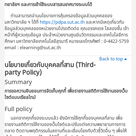
ทยาลัยฯ และการเข้าใช้ระบบสารสนเทศบางระบบได้
ท่านสามารถอ่านนโยบายการคุ้มครองข้อมูลส่วนบุคคลของ
มหาวิทยาลัย ฯ ได้ที่
https://pdpa.sut.ac.th
และหากมีเหตุเกี่ยวกับ
ข้อมูลส่วนบุคคลของหน่วยงานโปรดติดต่อ คุณอรรคเดช โสสองชั้น เจ้า
หน้าที่ผู้ควบคุมข้อมูล ประจําหน่วยงานศูนย์นวัตกรรมและเทคโนโลยีการ
ศึกษา มหาวิทยาลัยเทคโนโลยีสุรนารี หมายเลขโทรศัพท์ : 0-4422-5759
email : elearning@sut.ac.th
Back to top
นโยบายเกี่ยวกับบุคคลที่สาม (Third-
party Policy)
Summary
การขอความยินยอมการจัดเก็บคุกกี้ เพื่อรายงานสถิติการใช้งานของเว็บ
ไซต์แบบเรียลไทม์
Full policy
นอกจากคุกกี้ของระบบแล้ว ยังมีการใช้คุกกี้ของบุคคลที่สาม เพื่อ
รายงานสถิติการใช้งานของเว็บไซต์และปรับแต่งความพยายามทางการ
ตลาด ติดตามพฤติกรรมในสถานที่และเชื่อมโยงกับตัวชี้วัดอื่น ๆ เพื่อให้