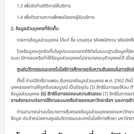
1.3 เพื่อจัดทำสถิติการให้บริการ
1.4 เพื่อติดตามความพึงพอใจของผู้รับบริการ
2. ข้อมูลส่วนบุคคลที่จัดเก็บ
รายการข้อมูลส่วนบุคคล ได้แก่ ชื่อ นามสกุล รหัสพนักงาน รหัสนักศึกษ
โดยข้อมูลจะถูกจัดเก็บในรูปแบบเอกสารดิจิทัลในระบบฐานข้อมูลที่มี
ระบบ มีการลบหรือทำให้ข้อมูลส่วนบุคคลไม่สามารถระบุตัวบุคคลได้ เมื่อผ
ศูนย์นวัตกรรมและเทคโนโลยีการศึกษาขอรับความยินยอมในการจัดเก
ทั้งนี้ ท่านมีสิทธิ์ตามพรบ.คุ้มครองข้อมูลส่วนบุคคล พ.ศ. 2562 ดังนี้
บุคคลของท่านให้ถูกต้องสมบูรณ์ เป็นปัจจุบัน (3) สิทธิในการขอให้ลบ ท
ข้อมูลส่วนบุคคล
(6) สิทธิในการขอถอนความยินยอม
(7) สิทธิในการขอร
อาจส่งกระทบต่อการใช้งานระบบเครือข่ายของมหาวิทยาลัยฯ และการเข้
ท่านสามารถอ่านนโยบายการคุ้มครองข้อมูลส่วนบุคคลของมหาวิทยาลัย
ข้อมูล ประจําหน่วยงานศูนย์นวัตกรรมและเทคโนโลยีการศึกษา มหาวิทย