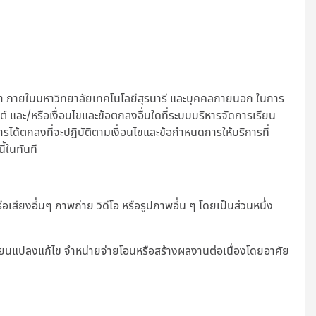
ษา ภายในมหาวิทยาลัยเทคโนโลยีสุรนารี และบุคคลภายนอก ในการ
ไซต์ และ/หรือเงื่อนไขและข้อตกลงอื่นใดที่ระบบบริหารจัดการเรียน
การได้ตกลงที่จะปฏิบัติตามเงื่อนไขและข้อกำหนดการให้บริการที่
ี้ในทันที
เสียงอื่นๆ ภาพถ่าย วิดีโอ หรือรูปภาพอื่น ๆ โดยเป็นส่วนหนึ่ง
เปลี่ยนแปลงแก้ไข จำหน่ายจ่ายโอนหรือสร้างผลงานต่อเนื่องโดยอาศัย