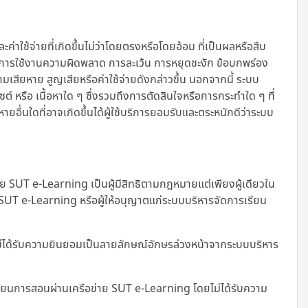
้จ่ายที่เกิดขึ้นไม่ว่าโดยตรงหรือโดยอ้อม ที่เป็นผลหรือสืบ
มเหลวในการใช้งานความผิดพลาด การละเว้น การหยุดชะงัก ข้อบกพร่อง
เสียหาย สูญเสียหรือค่าใช้จ่ายดังกล่าวขึ้น นอกจากนี้
ระบบ
ไซต์ หรือ เนื้อหาใด ๆ ซึ่งรวมถึงการตัดสินใจหรือการกระทำใด ๆ ที่
อื่นใดที่อาจเกิดขึ้นได้ผู้ใช้บริการยอมรับและตระหนักดีว่าระบบ
SUT e-Learning เป็นผู้มีสิทธิตามกฎหมายแต่เพียงผู้เดียวใน
ย SUT e-Learning หรือผู้ให้อนุญาตแก่ระบบบริหารจัดการเรียน
ม่ได้รับความยินยอมเป็นลายลักษณ์อักษรล่วงหน้าจากระบบบริหาร
เรียนการสอนผ่านเครือข่าย SUT e-Learning โดยไม่ได้รับความ