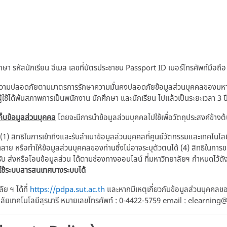
า รหัสนักเรียน อีเมล เลขที่บัตรประชาชน Passport ID เบอร์โทรศัพท์มือถือ
ความปลอดภัยตามมาตรการรักษาความมั่นคงปลอดภัยข้อมูลส่วนบุคคลของมหาวิท
ู้ใช้ได้พ้นสภาพการเป็นพนักงาน นักศึกษา และนักเรียน ไปแล้วเป็นระยะเวลา 3 ป
็บข้อมูลส่วนบุคคล
โดยจะมีการนำข้อมูลส่วนบุคคลไปใช้เพื่อวัตถุประสงค์ข้างต
 (1) สิทธิในการเข้าถึงและรับสำเนาข้อมูลส่วนบุคคลที่ศูนย์วัตกรรมและเทคโนโล
ำลาย หรือทำให้ข้อมูลส่วนบุคคลของท่านซึ่งไม่อาจระบุตัวตนได้ (4) สิทธิในกา
ับ ส่งหรือโอนข้อมูลส่วน ได้ตามช่องทางออนไลน์ ที่มหาวิทยาลัยฯ กำหนดไว้ดัง
าใช้ระบบสารสนเทศบางระบบได้
 ฯ ได้ที่
https://pdpa.sut.ac.th
และหากมีเหตุเกี่ยวกับข้อมูลส่วนบุคคลขอ
าลัยเทคโนโลยีสุรนารี หมายเลขโทรศัพท์ : 0-4422-5759 email : elearning@