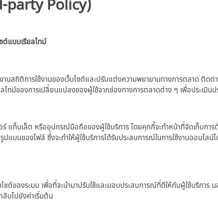
d-party Policy)
ซต์แบบเรียลไทม์
งานสถิติการใช้งานของเว็บไซต์และปรับแต่งความพยายามทางการตลาด ติดตามพฤติก
รียลไทม์ของการเปลี่ยนแปลงของผู้ใช้จากช่องทางการตลาดต่าง ๆ เพื่อประเมิน
็บเล็ต หรืออุปกรณ์มือถือของผู้ใช้บริการ โดยคุกกี้จะทำหน้าที่จัดเก็บการตั้งค่าต
ในรูปแบบของไฟล์ ซึ่งจะทำให้ผู้ใช้บริการได้รับประสบการณ์ในการใช้งานออนไลน์ได้ดีย
บไซต์ของระบบ เพื่อที่จะนำมาปรับใช้และมอบประสบการณ์ที่ดีให้กับผู้ใช้บริการ นอก
ากลับไปยังค่าเริ่มต้น