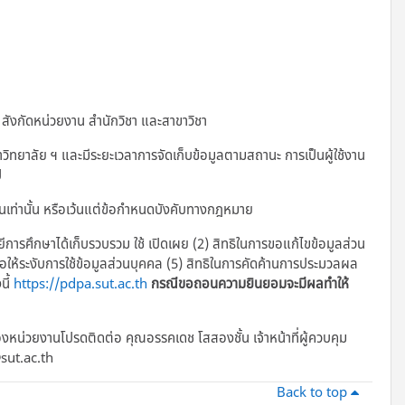
 สังกัดหน่วยงาน สำนักวิชา และสาขาวิชา
ยาลัย ฯ และมีระยะเวลาการจัดเก็บข้อมูลตามสถานะ การเป็นผู้ใช้งาน
ี
้นเท่านั้น หรือเว้นแต่ข้อกำหนดบังคับทางกฎหมาย
ยีการศึกษาได้เก็บรวบรวม ใช้ เปิดเผย (2) สิทธิในการขอแก้ไขข้อมูลส่วน
รขอให้ระงับการใช้ข้อมูลส่วนบุคคล (5) สิทธิในการคัดค้านการประมวลผล
นี้
https://pdpa.sut.ac.th
กรณีขอถอนความยินยอมจะมีผลทำให้
งหน่วยงานโปรดติดต่อ คุณอรรคเดช โสสองชั้น เจ้าหน้าที่ผู้ควบคุม
sut.ac.th
Back to top