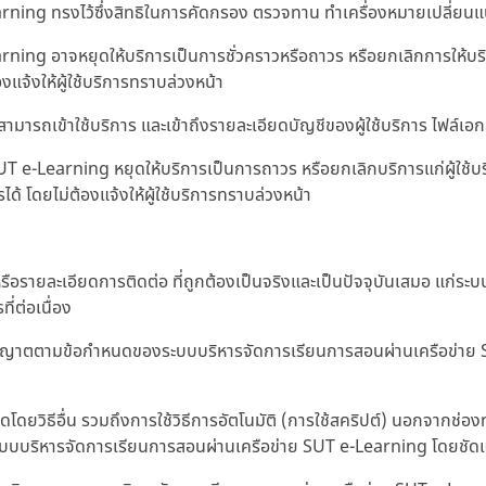
ng ทรงไว้ซึ่งสิทธิในการคัดกรอง ตรวจทาน ทำเครื่องหมายเปลี่ยนแปล
g อาจหยุดให้บริการเป็นการชั่วคราวหรือถาวร หรือยกเลิกการให้บริกา
งแจ้งให้ผู้ใช้บริการทราบล่วงหน้า
รถเข้าใช้บริการ และเข้าถึงรายละเอียดบัญชีของผู้ใช้บริการ ไฟล์เอกสารใด
 e-Learning หยุดให้บริการเป็นการถาวร หรือยกเลิกบริการแก่ผู้ใช้บ
ได้ โดยไม่ต้องแจ้งให้ผู้ใช้บริการทราบล่วงหน้า
ตนหรือรายละเอียดการติดต่อ ที่ถูกต้องเป็นจริงและเป็นปัจจุบันเสมอ แก
่ต่อเนื่อง
ได้รับอนุญาตตามข้อกำหนดของระบบบริหารจัดการเรียนการสอนผ่านเครือข่า
ดโดยวิธีอื่น รวมถึงการใช้วิธีการอัตโนมัติ (การใช้สคริปต์) นอกจากช่องท
กระบบบริหารจัดการเรียนการสอนผ่านเครือข่าย SUT e-Learning โดยชัดแจ้