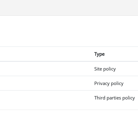
Type
Site policy
Privacy policy
Third parties policy