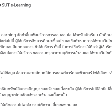
าย SUT e-Learning
earning จัดทำขึ้นเพื่อบริการการสอบออนไลน์สำหรับนักเรียน นักศึก
ดังต่อไปนี้ ผู้ใช้บริการจึงควรศึกษาเงื่อนไข และข้อกำหนดการใช้งานเว็บ
ละเอียดก่อนการเข้าใช้บริการ ทั้งนี้ ในการใช้บริการให้ถือว่าผู้ใช้บริ
เงื่อนไขการให้บริการ ขอความกรุณาท่านยุติการเข้าชมและใช้งานเว็บไซต์น
น ไฟล์ข้อมูล ข้อความลายลักษณ์อักษรซอฟต์แวร์คอมพิวเตอร์ ไฟล์เสียง หรือ
า”
ทธิในทรัพย์สินทางปัญญาของเจ้าของเนื้อหานั้น ผู้ใช้บริการไม่มีสิทธิ
ด้รับอนุญาตโดยชัดแจ้งจากเจ้าของเนื้อหานั้น
่อให้เกิดความไม่พอใจ ภายใต้ความเสี่ยงของตนเอง