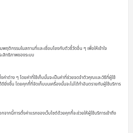
รรมในสถานที่และเชื่อมโยงกับตัวชี้วัดอื่น ๆ เพื่อให้เข้าใจ
ประสิทธิภาพของระบบ
่าง ๆ โดยค่าที่ใช้เก็บนั้นจะเป็นค่าที่ช่วยจดจำตัวคุณและวิธีที่ผู้ใช้
ิ่งขึ้น โดยคุกกี้ที่จัดเก็บบนเครื่องนั้นจะไม่ได้ทำอันตรายกับผู้ใช้บริการ
จากนี้การตั้งค่าแรกของเว็บไซต์ด้วยคุกกี้จะช่วยให้ผู้ใช้บริการเข้าถึง