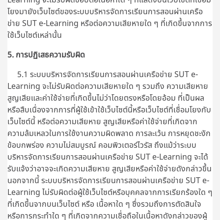
โยงมายังเว็บไซต์ของระบบบริหารจัดการเรียนการสอนผ่านเครือ
ข่าย SUT e-Learning หรือต่อความเสียหายใด ๆ ที่เกิดขึ้นจากการ
ใช้เว็บไซต์เหล่านั้น
5. การปฏิเสธความรับผิด
5.1 ระบบบริหารจัดการเรียนการสอนผ่านเครือข่าย SUT e-
Learning จะไม่รับผิดต่อความเสียหายใด ๆ รวมถึง ความเสียหาย
สูญเสียและค่าใช้จ่ายที่เกิดขึ้นไม่ว่าโดยตรงหรือโดยอ้อม ที่เป็นผล
หรือสืบเนื่องจากการที่ผู้ใช้เข้าใช้เว็บไซต์นี้หรือเว็บไซต์ที่เชื่อมโยงกับ
เว็บไซต์นี้ หรือต่อความเสียหาย สูญเสียหรือค่าใช้จ่ายที่เกิดจาก
ความล้มเหลวในการใช้งานความผิดพลาด การละเว้น การหยุดชะงัก
ข้อบกพร่อง ความไม่สมบูรณ์ คอมพิวเตอร์ไวรัส ถึงแม้ว่าระบบ
บริหารจัดการเรียนการสอนผ่านเครือข่าย SUT e-Learning จะได้
รับแจ้งว่าอาจจะเกิดความเสียหาย สูญเสียหรือค่าใช้จ่ายดังกล่าวขึ้น
นอกจากนี้
ระบบบริหารจัดการเรียนการสอนผ่านเครือข่าย SUT e-
Learning
ไม่รับผิดต่อผู้ใช้เว็บไซต์หรือบุคคลจากการเรียกร้องใด ๆ
ที่เกิดขึ้นจากบนเว็บไซต์ หรือ เนื้อหาใด ๆ ซึ่งรวมถึงการตัดสินใจ
หรือการกระทำใด ๆ ที่เกิดจากความเชื่อถือในเนื้อหาดังกล่าวของผู้