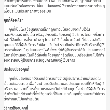
เข้าใจพฤติกรรมการใช้งานได้ดีขึ้น เพิ่มประสิทธิภาพ อนุญาตให้ติดตาม
แบบเรียลไทม์ของการเปลี่ยนแปลงของผู้ใช้จากช่องทางการตลาดต่าง ๆ
เพื่อประเมินประสิทธิภาพของระบบ
คุกกี้คืออะไร?
คุกกี้เป็นไฟล์ข้อมูลขนาดเล็กที่ถูกดาว์นโหลดมาจัดเก็บไว้ใน
คอมพิวเตอร์ แท็บเล็ต หรืออุปกรณ์มือถือของผู้ใช้บริการ โดยคุกกี้จะทำ
หน้าที่จัดเก็บการตั้งค่าต่าง ๆ โดยค่าที่ใช้เก็บนั้นจะเป็นค่าที่ช่วยจดจำตัว
คุณและวิธีที่ผู้ใช้บริการเข้าใช้งานเว็บไซต์ รวมถึงประวัติการใช้บริการที่ผู้ใช้
บริการชื่นชอบในรูปแบบของไฟล์ ซึ่งจะทำให้ผู้ใช้บริการได้รับประสบการณ์
ในการใช้งานออนไลน์ได้ดียิ่งขึ้น โดยคุกกี้ที่จัดเก็บบนเครื่องนั้นจะไม่ได้ทำ
อันตรายกับผู้ใช้บริการ หรืออุปกรณ์ของผู้ใช้บริการ
ประโยชน์ของคุกกี้
คุกกี้เป็นสิ่งที่บอกให้ระบบได้ทราบถึงว่ามีผู้ใช้บริการเข้าชมส่วนใดใน
เว็บไซต์ของระบบ เพื่อที่จะนำมาปรับใช้และมอบประสบการณ์ที่ดีให้กับผู้ใช้
บริการ นอกจากนี้การตั้งค่าแรกของเว็บไซต์ด้วยคุกกี้จะช่วยให้ผู้ใช้บริการ
เข้าถึงเว็บไซต์ด้วยค่าที่ตั้งไว้ทุกครั้งที่ใช้งาน ยกเว้นคุกกี้ถูกลบจะทำให้การ
ตั้งค่ากลับไปยังค่าเริ่มต้น
วิธีการใช้งานคุกกี้