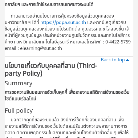
ทยาลัยฯ และการเข้าใช้ระบบสารสนเทศบางระบบได้
ท่านสามารถอ่านนโยบายการคุ้มครองข้อมูลส่วนบุคคลของ
มหาวิทยาลัย ฯ ได้ที่
https://pdpa.sut.ac.th
และหากมีเหตุเกี่ยวกับ
ข้อมูลส่วนบุคคลของหน่วยงานโปรดติดต่อ คุณอรรคเดช โสสองชั้น เจ้า
หน้าที่ผู้ควบคุมข้อมูล ประจําหน่วยงานศูนย์นวัตกรรมและเทคโนโลยีการ
ศึกษา มหาวิทยาลัยเทคโนโลยีสุรนารี หมายเลขโทรศัพท์ : 0-4422-5759
email : elearning@sut.ac.th
Back to top
นโยบายเกี่ยวกับบุคคลที่สาม (Third-
party Policy)
Summary
การขอความยินยอมการจัดเก็บคุกกี้ เพื่อรายงานสถิติการใช้งานของเว็บ
ไซต์แบบเรียลไทม์
Full policy
นอกจากคุกกี้ของระบบแล้ว ยังมีการใช้คุกกี้ของบุคคลที่สาม เพื่อ
รายงานสถิติการใช้งานของเว็บไซต์และปรับแต่งความพยายามทางการ
ตลาด ติดตามพฤติกรรมในสถานที่และเชื่อมโยงกับตัวชี้วัดอื่น ๆ เพื่อให้