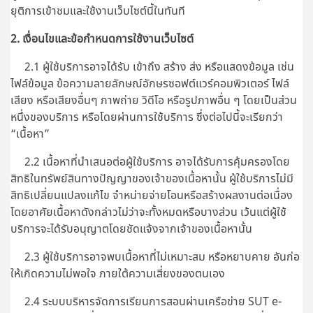
ยุติการเข้าชมและใช้งานเว็บไซต์นี้ในทันที
2. เงื่อนไขและข้อกำหนดการใช้งานเว็บไซต์
2.1 ผู้ใช้บริการอาจได้รับ เข้าถึง สร้าง ส่ง หรือแสดงข้อมูล เช่น
ไฟล์ข้อมูล ข้อความลายลักษณ์อักษรซอฟต์แวร์คอมพิวเตอร์ ไฟล์
เสียง หรือเสียงอื่นๆ ภาพถ่าย วิดีโอ หรือรูปภาพอื่น ๆ โดยเป็นส่วน
หนึ่งของบริการ หรือโดยผ่านการใช้บริการ ซึ่งต่อไปนี้จะเรียกว่า
“เนื้อหา”
2.2 เนื้อหาที่นำเสนอต่อผู้ใช้บริการ อาจได้รับการคุ้มครองโดย
สิทธิในทรัพย์สินทางปัญญาของเจ้าของเนื้อหานั้น ผู้ใช้บริการไม่มี
สิทธิเปลี่ยนแปลงแก้ไข จำหน่ายจ่ายโอนหรือสร้างผลงานต่อเนื่อง
โดยอาศัยเนื้อหาดังกล่าวไม่ว่าจะทั้งหมดหรือบางส่วน เว้นแต่ผู้ใช้
บริการจะได้รับอนุญาตโดยชัดแจ้งจากเจ้าของเนื้อหานั้น
2.3 ผู้ใช้บริการอาจพบเนื้อหาที่ไม่เหมาะสม หรือหยาบคาย อันก่อ
ให้เกิดความไม่พอใจ ภายใต้ความเสี่ยงของตนเอง
2.4 ระบบบริหารจัดการเรียนการสอนผ่านเครือข่าย SUT e-