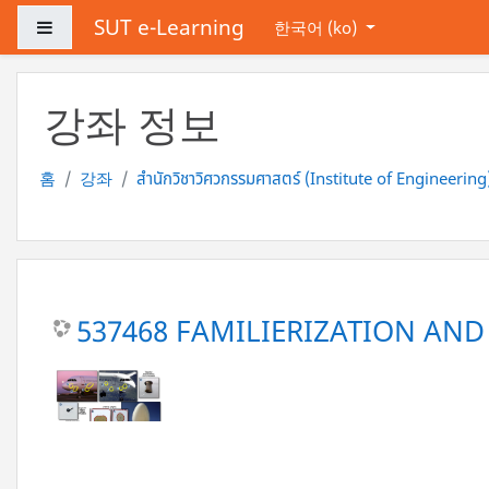
메인 콘텐츠로 건너뛰기
SUT e-Learning
측면 패널
한국어 ‎(ko)‎
강좌 정보
홈
강좌
สำนักวิชาวิศวกรรมศาสตร์ (Institute of Engineering
537468 FAMILIERIZATION AN