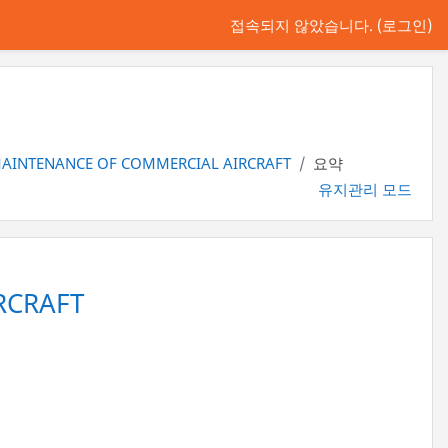
접속되지 않았습니다. (
로그인
)
 MAINTENANCE OF COMMERCIAL AIRCRAFT
요약
유지관리 모드
RCRAFT