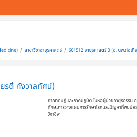
Medicine)
สาขาวิชาอายุรศาสตร์
601512 อายุรศาสตร์ 3 (อ. นพ.ก่อเกียร
รติ์ กังวาลทัศน์)
ภาคทฤษฎีและภาคปฏิบัติ ในหอผู้ป่วยอายุรกรรม กา
ทักษะการวางแผนการรักษาโรคและปัญหาที่พบบ่อ
วิชาชีพ