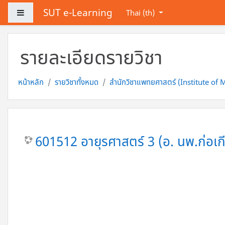
ข้ามไปที่เนื้อหาหลัก
SUT e-Learning
Side panel
Thai ‎(th)‎
รายละเอียดรายวิชา
หน้าหลัก
รายวิชาทั้งหมด
สำนักวิชาแพทยศาสตร์ (Institute of 
601512 อายุรศาสตร์ 3 (อ. นพ.ก่อเกีย