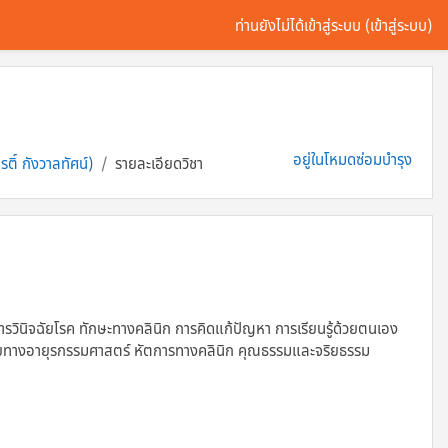
ท่านยังไม่ได้เข้าสู่ระบบ (
เข้าสู่ระบบ
)
อยู่ในโหมดซ่อมบำรุง
ติ์ กังวาลทัศน์)
รายละเอียดวิชา
รวินิจฉัยโรค ทักษะทางคลินิก การคิดแก้ปัญหา การเรียนรู้ด้วยตนเอง
ยทางอายุรกรรมศาสตร์ หัตการทางคลินิก คุณธรรมและจริยธรรม