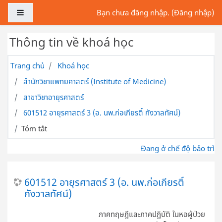
Chuyển tới nội dung chính
Bảng điều khiển cạnh
Bạn chưa đăng nhập. (
Đăng nhập
)
Thông tin về khoá học
Trang chủ
Khoá học
สำนักวิชาแพทยศาสตร์ (Institute of Medicine)
สาขาวิชาอายุรศาสตร์
601512 อายุรศาสตร์ 3 (อ. นพ.ก่อเกียรติ์ กังวาลทัศน์)
Tóm tắt
Đang ở chế độ bảo trì
601512 อายุรศาสตร์ 3 (อ. นพ.ก่อเกียรติ์
กังวาลทัศน์)
ภาคทฤษฎีและภาคปฏิบัติ ในหอผู้ป่วย