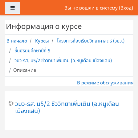
Перейти к основному содержанию
Боковая панель
Вы не вошли в систему (
Вход
)
Информация о курсе
В начало
Курсы
โครงการห้องเรียนวิทยาศาสตร์ (วมว.)
ชั้นมัธยมศึกษาปีที่ 5
วมว-รส. ม5/2 ชีววิทยาเพิ่มเติม (อ.หนูเดือน เมืองแสน)
Описание
В режиме обслуживания
วมว-รส. ม5/2 ชีววิทยาเพิ่มเติม (อ.หนูเดือน
เมืองแสน)