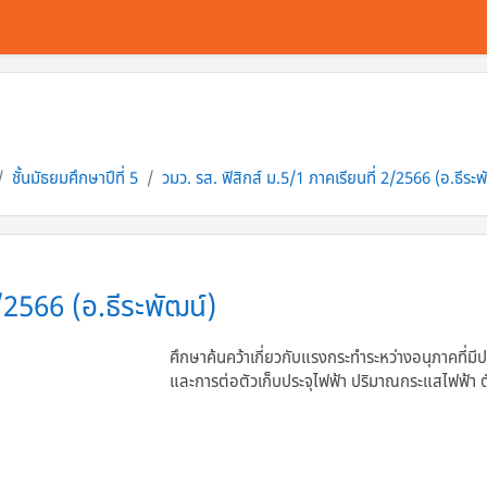
ชั้นมัธยมศึกษาปีที่ 5
วมว. รส. ฟิสิกส์ ม.5/1 ภาคเรียนที่ 2/2566 (อ.ธีระพ
/2566 (อ.ธีระพัฒน์)
ศึกษาค้นคว้าเกี่ยวกับแรงกระทำระหว่างอนุภาคที่มี
และการต่อตัวเก็บประจุไฟฟ้า ปริมาณกระแสไฟฟ