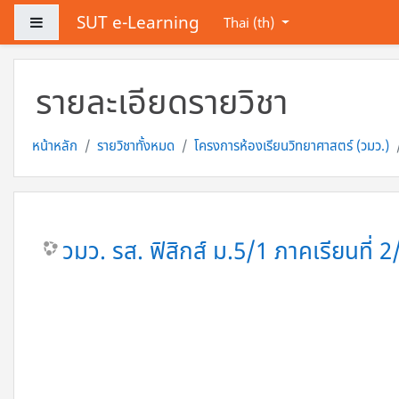
ข้ามไปที่เนื้อหาหลัก
SUT e-Learning
Side panel
Thai ‎(th)‎
รายละเอียดรายวิชา
หน้าหลัก
รายวิชาทั้งหมด
โครงการห้องเรียนวิทยาศาสตร์ (วมว.)
วมว. รส. ฟิสิกส์ ม.5/1 ภาคเรียนที่ 2