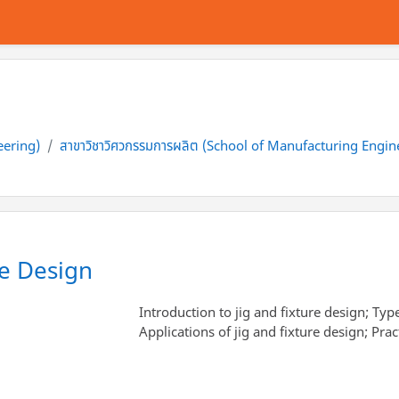
eering)
สาขาวิชาวิศวกรรมการผลิต (School of Manufacturing Engin
re Design
Introduction to jig and fixture design; T
Applications of jig and fixture design; Pr