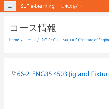
メインコンテンツへスキップする
SUT e-Learning
サイドパネル
日本語 ‎(ja)‎
コース情報
Home
コース
สำนักวิชาวิศวกรรมศาสตร์ (Institute of Engin
66-2_ENG35 4503 Jig and Fixtu