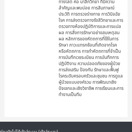
ทางโสต ศอ นาสิกวิทยา ที่มีความ
สำคัญและพบบ่อย การสัมภาษณ์
ประวัติ การตรวจร่างกาย การวินิจฉัย
โรค การส่งตรวจทางรังสีวิทยาและการ
ตรวจทางห้องปฏิบัติการและการแปล
ผล การสั่งการรักษาอย่างสมเหตุสม
ผล หลักการของหัตถการที่ใช้ในการ
รักษา ภาวะแทรกซ้อนที่เกิดจากโรค
หรือหัตถการ การทำหัตถการที่จำเป็น
การบันทึกเวชระเบียน การบันทึกการ
ปฏิบัติงาน ความปลอดภัยของผู้ป่วย
การส่งเสริม ป้องกัน รักษาและฟื้นฟู
โรคระดับครอบครัวและชุมชน การดูแล
ผู้ป่วยแบบองค์รวม การพัฒนาเชิง
ปัจเจกและเชิงวิชาชีพ การเรียนและการ
ทำงานเป็นทีม
ท่านยังไม่ได้เข้าสู่ระบบ (
เข้าสู่ระบบ
)