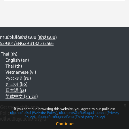
ท่านยังไม่ได้เข้าสู่ระบบ (
เข้าสู่ระบบ
)
529301/ENG29 3132 3/2566
Thai ‎(th)‎
English ‎(en)‎
Thai ‎(th)‎
Vietnamese ‎(vi)‎
Русский ‎(ru)‎
한국어 ‎(ko)‎
日本語 ‎(ja)‎
简体中文 ‎(zh_cn)‎
x
Get the mobile app
If you continue browsing this website, you agree to our policies:
Policies
นโยบายเว็บไซต์ (Website Policy)
นโยบายการจัดเก็บข้อมูลส่วนบุคคล (Privacy
Policy)
นโยบายเกี่ยวกับบุคคลที่สาม (Third-party Policy)
เปลี่ยนเป็นรูปแบบมาตรฐาน
Continue