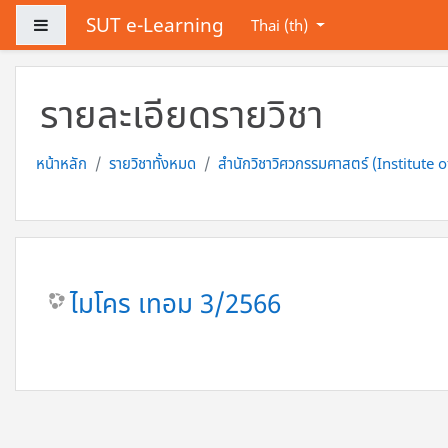
ข้ามไปที่เนื้อหาหลัก
SUT e-Learning
Side panel
Thai ‎(th)‎
รายละเอียดรายวิชา
หน้าหลัก
รายวิชาทั้งหมด
สำนักวิชาวิศวกรรมศาสตร์ (Institute 
ไมโคร เทอม 3/2566