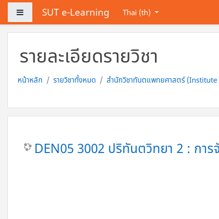
ข้ามไปที่เนื้อหาหลัก
SUT e-Learning
Side panel
Thai ‎(th)‎
รายละเอียดรายวิชา
หน้าหลัก
รายวิชาทั้งหมด
สำนักวิชาทันตแพทยศาสตร์ (Institute
DEN05 3002 ปริทันตวิทยา 2 : การจ