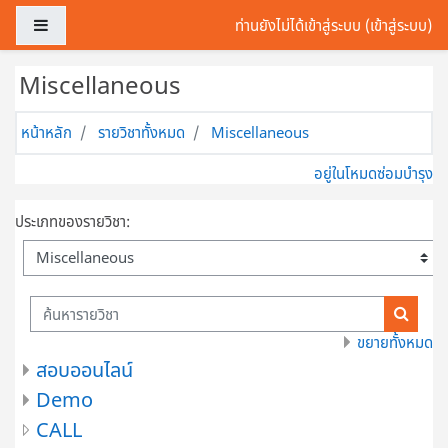
ข้ามไปที่เนื้อหาหลัก
Side panel
ท่านยังไม่ได้เข้าสู่ระบบ (
เข้าสู่ระบบ
)
Miscellaneous
หน้าหลัก
รายวิชาทั้งหมด
Miscellaneous
อยู่ในโหมดซ่อมบำรุง
ประเภทของรายวิชา:
ค้นหารายวิชา
ค้นหารา
ขยายทั้งหมด
สอบออนไลน์
Demo
CALL