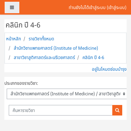
ข้ามไปที่เนื้อหาหลัก
Side panel
ท่านยังไม่ได้เข้าสู่ระบบ (
เข้าสู่ระบบ
)
คลินิก ปี 4-6
หน้าหลัก
รายวิชาทั้งหมด
สำนักวิชาแพทยศาสตร์ (Institute of Medicine)
สาขาวิชาสูติศาสตร์และนรีเวชศาสตร์
คลินิก ปี 4-6
อยู่ในโหมดซ่อมบำรุง
ประเภทของรายวิชา:
ค้นหารายวิชา
ค้นหารา