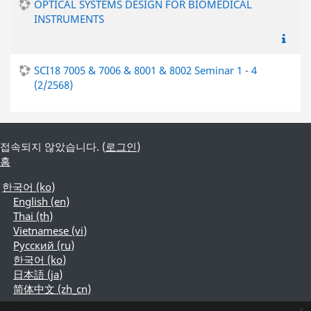
OPTICAL SYSTEMS DESIGN FOR BIOMEDICAL
INSTRUMENTS
SCI18 7005 & 7006 & 8001 & 8002 Seminar 1 - 4
(2/2568)
접속되지 않았습니다. (
로그인
)
홈
한국어 ‎(ko)‎
English ‎(en)‎
Thai ‎(th)‎
Vietnamese ‎(vi)‎
Русский ‎(ru)‎
한국어 ‎(ko)‎
日本語 ‎(ja)‎
简体中文 ‎(zh_cn)‎
x