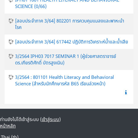
SCIENCE (0/66)
[สอบประจำภาค 3/64] 802201 การควบคุมแมลงและพาหะนำ
โรค
[สอบประจำภาค 3/64] 617442 ปฏิบัติการวิเคราะห์น้ำและน้ำเสีย
3/2564 IPH03 7017 SEMINAR 1 (ผู้ช่วยศาสตราจารย์
ดร.เกียรติศักดิ์ บัตรสูงเนิน)
3/2564 : 801101 Health Literacy and Behavioral
Science (สำหรับนักศึกษารหัส B65 เรียนล่วงหน้า)
ท่านยังไม่ได้เข้าสู่ระบบ (
เข้าสู่ระบบ
)
หน้าหลัก
Thai ‎(th)‎