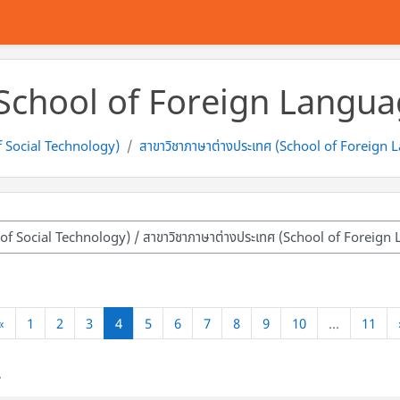
 (School of Foreign Langua
of Social Technology)
สาขาวิชาภาษาต่างประเทศ (School of Foreign
หน้าก่อน
(current)
«
1
2
3
4
5
6
7
8
9
10
…
11
4