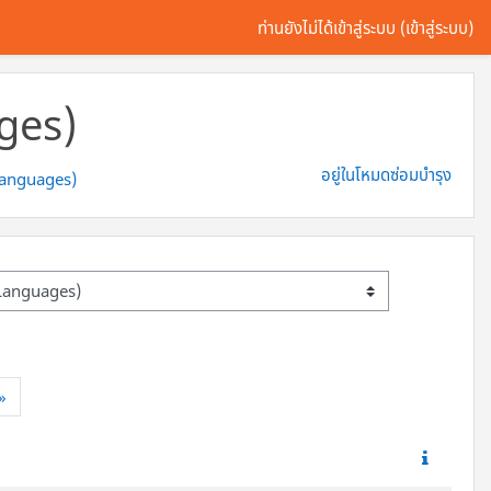
ท่านยังไม่ได้เข้าสู่ระบบ (
เข้าสู่ระบบ
)
ges)
อยู่ในโหมดซ่อมบำรุง
 Languages)
ต่อไป
»