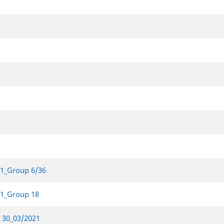
21_Group 6/36
21_Group 18
p 30_03/2021