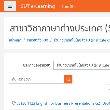
ข้ามไปที่เนื้อหาหลัก
SUT e-Learning
Side panel
Thai ‎(th)‎
สาขาวิชาภาษาต่างประเทศ
หน้าหลัก
รายวิชาทั้งหมด
สำนักวิชาเทคโนโลยีสังคม (Institute 
ประเภทของรายวิชา:
ค้นหารายวิชา
ค้นหารายวิชา
IST30 1123 English for Business Presentations G2 T3/6