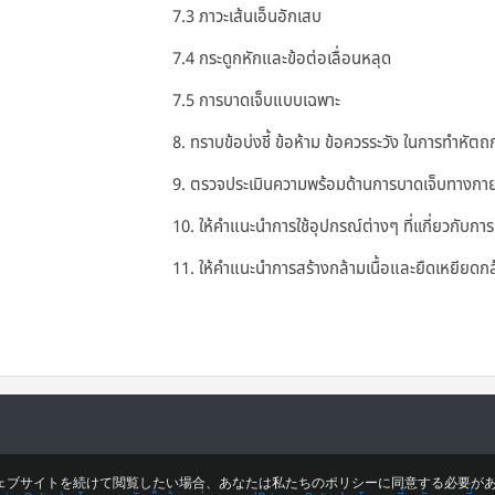
7.3 ภาวะเส้นเอ็นอักเสบ
7.4 กระดูกหักและข้อต่อเลื่อนหลุด
7.5 การบาดเจ็บแบบเฉพาะ
8. ทราบข้อบ่งชี้ ข้อห้าม ข้อควรระวัง ในการทำ
9. ตรวจประเมินความพร้อมด้านการบาดเจ็บทางกาย
10. ให้คำแนะนำการใช้อุปกรณ์ต่างๆ ที่เเกี่ยวกับการ
11. ให้คำแนะนำการสร้างกล้ามเนื้อและยืดเหยียดกล
ェブサイトを続けて閲覧したい場合、あなたは私たちのポリシーに同意する必要があ