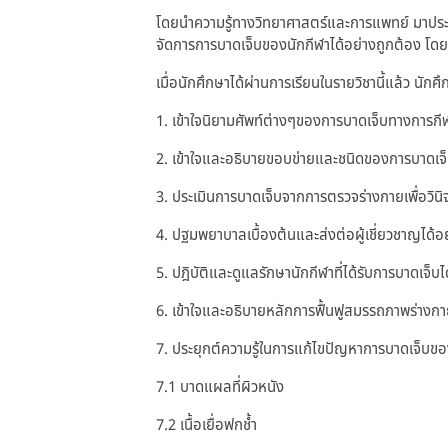
โดยนำความรู้ทางวิทยาศาสตร์และการแพทย์ มาประมว
จัดการการบาดเจ็บของนักกีฬาได้อย่างถูกต้อง โด
เมื่อนักศึกษาได้ผ่านการเรียนในรายวิชานี้แล้ว นัก
1. เข้าใจนิยามศัพท์ต่างๆของการบาดเจ็บทางการกี
2. เข้าใจและอธิบายขอบข่ายและชนิดของการบาดเจ็บ
3. ประเมินการบาดเจ็บจากการตรวจร่างกายเพื่อวินิจฉ
4. ปฐมพยาบาลเบื้องต้นและส่งต่อผู้เชี่ยวชาญได้อ
5. ปฎิบัติและดูแลรักษานักกีฬาที่ได้รับการบาดเจ็บไ
6. เข้าใจและอธิบายหลักการฟื้นฟูสมรรถภาพร่างก
7. ประยุกต์ความรู้ในการแก้ไขปัญหาการบาดเจ็บขอ
7.1 บาดแผลที่ผิวหนัง
7.2 เนื้อเยื่อฟกช้ำ