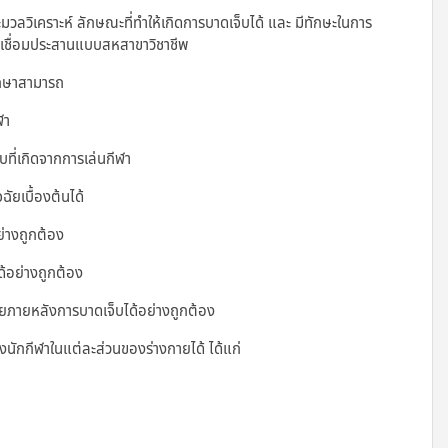
ลวิเคราะห์ ลักษณะที่ทำให้เกิดการบาดเจ็บได้ และ มีทักษะในการ
ยเชื่อมประสานแบบสหสาขาวิชาชีพ
ศึกษาสามารถ
ฬา
ที่เกิดจากการเล่นกีฬา
ัยเบื้องต้นได้
ย่างถูกต้อง
ด้อย่างถูกต้อง
ายภายหลังการบาดเจ็บได้อย่างถูกต้อง
งนักกีฬาในแต่ละส่วนของร่างกายได้ ได้แก่