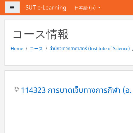
メインコンテンツへスキップする
SUT e-Learning
サイドパネル
日本語 ‎(ja)‎
コース情報
Home
コース
สำนักวิชาวิทยาศาสตร์ (Institute of Science)
114323 การบาดเจ็บทางการกีฬา (อ. 