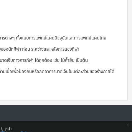
หัตถการต่างๆ ทั้งแบบการแพทย์แผนปัจจุบันและการแพทย์แผนไทย
ของนักกีฬา ก่อน ระหว่างและหลังการแข่งกีฬา
บาดเจ็บทางการกีฬา ได้ถูกต้อง เช่น ไม้ค้ำยัน เป็นต้น
้ามเนื้อเพื่อป้องกันหรือลดอาการบาดเจ็บในแต่ละส่วนของร่างกายได้
x
ります: