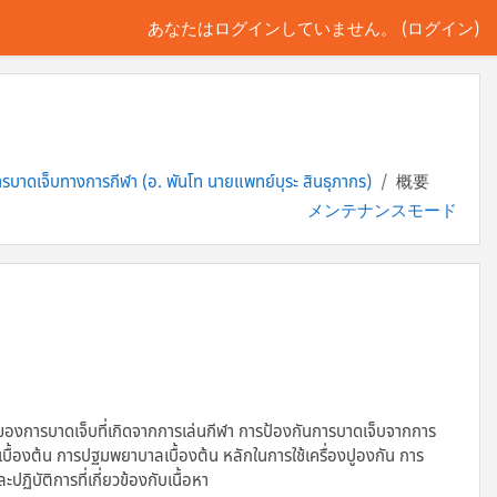
あなたはログインしていません。 (
ログイン
)
รบาดเจ็บทางการกีฬา (อ. พันโท นายแพทย์บุระ สินธุภากร)
概要
メンテナンスモード
ดของการบาดเจ็บที่เกิดจากการเล่นกีฬา การป้องกันการบาดเจ็บจากการ
เบื้องต้น การปฐมพยาบาลเบื้องต้น หลักในการใช้เครื่องปูองกัน การ
ิบัติการที่เกี่ยวข้องกับเนื้อหา