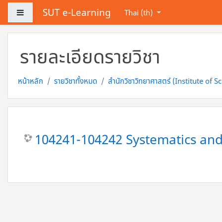
ข้ามไปที่เนื้อหาหลัก
SUT e-Learning
Side panel
Thai ‎(th)‎
รายละเอียดรายวิชา
หน้าหลัก
รายวิชาทั้งหมด
สำนักวิชาวิทยาศาสตร์ (Institute of S
104241-104242 Systematics and