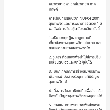
หมวดวิชาเฉพาะ: กลุ่มวิชาชีพ ภาค
ทฤษฎี
การเรียนการสอนวิชา NUR04 2001
สุขภาพจิตและการพยาบาลจิตเวช 1 มี
ผลลัพธ์การเรียนรู้ระดับรายวิชา ดังนี้
1.อธิบายทฤษฎีและกฎหมายที่
เกี่ยวข้องทางสุขภาพจิต นโยบาย และ
ขอบเขตงานทางสุขภาพจิตได้
2. วิเคราะห์ตนเองเพื่อนำไปสู่การปรับ
เปลี่ยนตนเองและเข้าใจผู้อื่นได้
3. บอกเทคนิคการสร้างสัมพันธภาพ
เพื่อการบำบัดสำหรับบุคคลที่มีปัญหา
สุขภาพจิตได้
4. สื่อสารกับสมาชิกในทีมเพื่อส่งเสริม
ป้องกันปัญหาสุขภาพจิตของบุคคลได้
5. วางแผนการพยาบาลเพื่อส่งเสริม
ป้องกันปัญหาสุขภาพจิตของบุคคลได้