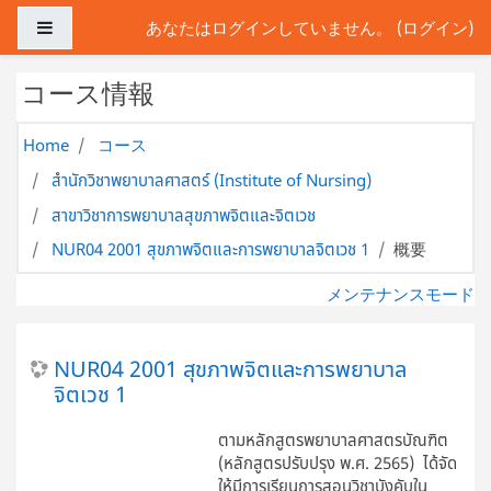
メインコンテンツへスキップする
サイドパネル
あなたはログインしていません。 (
ログイン
)
コース情報
Home
コース
สำนักวิชาพยาบาลศาสตร์ (Institute of Nursing)
สาขาวิชาการพยาบาลสุขภาพจิตและจิตเวช
NUR04 2001 สุขภาพจิตและการพยาบาลจิตเวช 1
概要
メンテナンスモード
NUR04 2001 สุขภาพจิตและการพยาบาล
จิตเวช 1
ตามหลักสูตรพยาบาลศาสตรบัณฑิต
(หลักสูตรปรับปรุง พ.ศ. 2565) ได้จัด
ให้มีการเรียนการสอนวิชาบังคับใน