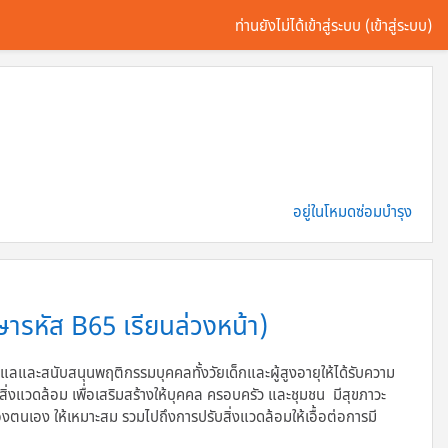
ท่านยังไม่ได้เข้าสู่ระบบ (
เข้าสู่ระบบ
)
อยู่ในโหมดซ่อมบำรุง
รหัส B65 เรียนล่วงหน้า)
แลและสนับสนุนพฤติกรรมบุคคลทั้งวัยเด็กและผู้สูงอายุให้ได้รับความ
่งแวดล้อม เพื่อเสริมสร้างให้บุคคล ครอบครัว และชุมชน มีสุขภาวะ
ตนเอง ให้เหมาะสม รวมไปถึงการปรับสิ่งแวดล้อมให้เอื้อต่อการมี