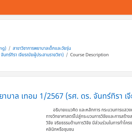
ing)
สาขาวิชาการพยาบาลเด็กและวัยรุ่น
นทร์ทิรา เจียรณัยผู้ประสานรายวิชา)
Course Description
บาล เทอม 1/2567 (รศ. ดร. จันทร์ทิรา เจี
อธิบายแนวคิด และหลักการ กระบวนการแสวงหาคว
ทางวิทยาศาสตร์ไปสู่กระบวนการวิจัยและการสร้างส
วิจัย จริยธรรมด้านการวิจัย มีส่วนร่วมในการทำโ
คลินิกหรือชุมชน