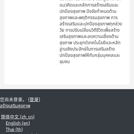
แนวคิดและหลักการสร้างเสริมและ
ปกป้องสุขภาพ ปัจจัยกำหนดด้าน
สุขภาพและพฤติกรรมสุขภาพ การ
สร้างเสริมและปกป้องสุขภาพทุกช่วง
วัย การปรับเปลี่ยนวิถีชีวิตเพื่อสร้าง
เสริมสุขภาพและลดความเสี่ยงด้าน
สุขภาพ ประยุกต์เทคโนโลยีและหลัก
ฐานเชิงประจักษ์ในการเสริมสร้าง
ปกป้องสุขภาพให้กับกลุ่มบุคคลและ
ชุมชน
您尚未登录。 (
登录
)
สร้างเสริมสุขภาพ
简体中文 ‎(zh_cn)‎
English ‎(en)‎
Thai ‎(th)‎