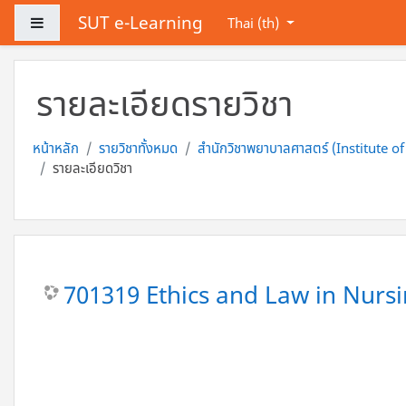
ข้ามไปที่เนื้อหาหลัก
SUT e-Learning
Side panel
Thai ‎(th)‎
รายละเอียดรายวิชา
หน้าหลัก
รายวิชาทั้งหมด
สำนักวิชาพยาบาลศาสตร์ (Institute o
รายละเอียดวิชา
701319 Ethics and Law in Nursi