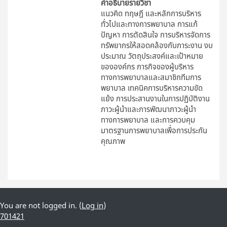
คำอธิบายรายวิชา
แนวคิด ทฤษฎี และหลักการบริหาร
ทั่วไปและทางการพยาบาล การแก้
ปัญหา การตัดสินใจ การบริหารจัดการ
ทรัพยากรให้สอดคล้องกับภาระงาน งบ
ประมาณ วัตถุประสงค์และเป้าหมาย
ขององค์กร ภารกิจของผู้บริหาร
ทางการพยาบาลและสมาชิกทีมการ
พยาบาล เทคนิคการบริหารความขัด
แย้ง การประสานงานในการปฏิบัติงาน
ภาวะผู้นำและการพัฒนาภาวะผู้นำ
ทางการพยาบาล และการควบคุม
มาตรฐานการพยาบาลเพื่อการประกัน
คุณภาพ
You are not logged in. (
Log in
)
701421