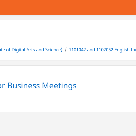
tute of Digital Arts and Science)
1101042 and 1102052 English fo
or Business Meetings