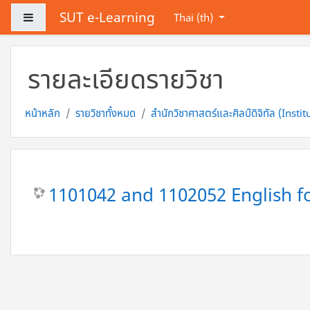
ข้ามไปที่เนื้อหาหลัก
SUT e-Learning
Side panel
Thai ‎(th)‎
รายละเอียดรายวิชา
หน้าหลัก
รายวิชาทั้งหมด
สำนักวิชาศาสตร์และศิลป์ดิจิทัล (Insti
1101042 and 1102052 English f