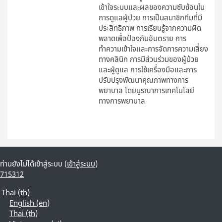
เข้าใจระบบและผลของความซับซ้อนใน
การดูแลผู้ป่วย การเป็นสมาชิกทีมที่มี
ประสิทธิภาพ การเรียนรู้จากความผิด
พลาดเพื่อป้องกันอันตราย การ
ทำความเข้าใจและการจัดการความเสี่ยง
ทางคลินิก การมีส่วนร่วมของผู้ป่วย
และผู้ดูแล การใช้เครื่องมือและการ
ปรับปรุงพัฒนาคุณภาพทางการ
พยาบาล โดยบูรณาการเทคโนโลยี
ทางการพยาบาล
ท่านยังไม่ได้เข้าสู่ระบบ (
เข้าสู่ระบบ
)
715312
Thai ‎(th)‎
English ‎(en)‎
Thai ‎(th)‎