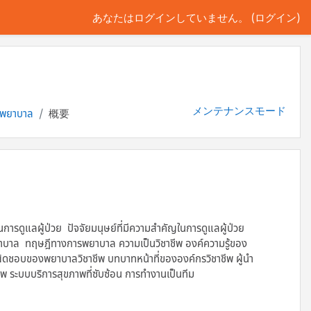
あなたはログインしていません。 (
ログイン
)
メンテナンスモード
รพยาบาล
概要
ดูแลผู้ป่วย ปัจจัยมนุษย์ที่มีความสำคัญในการดูแลผู้ป่วย
าบาล ทฤษฎีทางการพยาบาล ความเป็นวิชาชีพ องค์ความรู้ของ
ผิดชอบของพยาบาลวิชาชีพ บทบาทหน้าที่ขององค์กรวิชาชีพ ผู้นำ
ระบบบริการสุขภาพที่ซับซ้อน การทำงานเป็นทีม