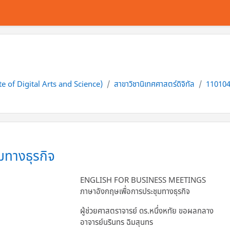
tute of Digital Arts and Science)
สาขาวิชานิเทศศาสตร์ดิจิทัล
1101042
มทางธุรกิจ
ENGLISH FOR BUSINESS MEETINGS
ภาษาอังกฤษเพื่อการประชุมทางธุรกิจ
ผู้ช่วยศาสตราจารย์ ดร.หนึ่งหทัย ขอผลกลาง
อาจารย์นรินทร ฉิมสุนทร