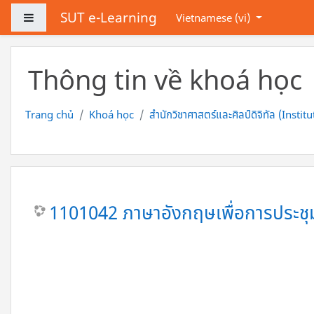
Chuyển tới nội dung chính
SUT e-Learning
Bảng điều khiển cạnh
Vietnamese ‎(vi)‎
Thông tin về khoá học
Trang chủ
Khoá học
สำนักวิชาศาสตร์และศิลป์ดิจิทัล (Insti
1101042 ภาษาอังกฤษเพื่อการประชุ