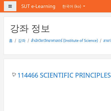
메인 콘텐츠로 건너뛰기
SUT e-Learning
측면 패널
한국어 ‎(ko)‎
강좌 정보
홈
강좌
สำนักวิชาวิทยาศาสตร์ (Institute of Science)
สาขา
114466 SCIENTIFIC PRINCIPLES