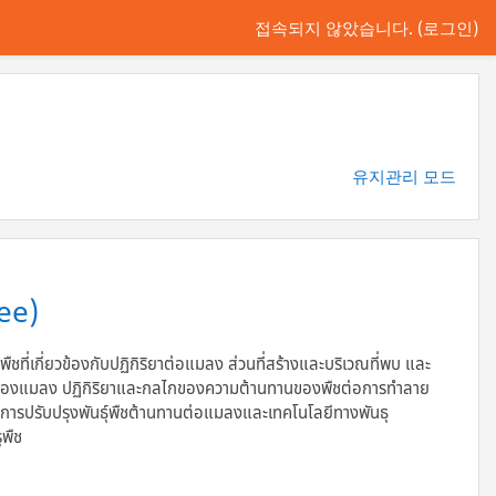
접속되지 않았습니다. (
로그인
)
유지관리 모드
ee)
พืชที่เกี่ยวข้องกับปฏิกิริยาต่อแมลง ส่วนที่สร้างและบริเวณที่พบ และ
ยของแมลง ปฏิกิริยาและกลไกของความต้านทานของพืชต่อการทำลาย
ปรับปรุงพันธุ์พืชต้านทานต่อแมลงและเทคโนโลยีทางพันธุ
ูพืช