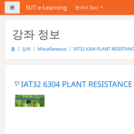
메인 콘텐츠로 건너뛰기
SUT e-Learning
측면 패널
한국어 ‎(ko)‎
강좌 정보
홈
강좌
Miscellaneous
IAT32 6304 PLANT RESISTANCE
IAT32 6304 PLANT RESISTANCE 