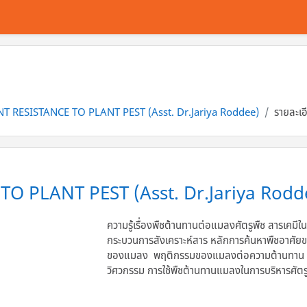
NT RESISTANCE TO PLANT PEST (Asst. Dr.Jariya Roddee)
รายละเอ
TO PLANT PEST (Asst. Dr.Jariya Rodd
ความรู้เรื่องพืชต้านทานต่อแมลงศัตรูพืช สารเคมีใน
กระบวนการสังเคราะห์สาร หลักการค้นหาพืชอาศั
ของแมลง พฤติกรรมของแมลงต่อความต้านทาน การ
วิศวกรรม การใช้พืชต้านทานแมลงในการบริหารศัตร