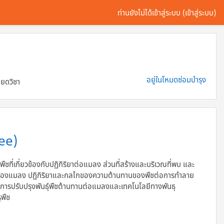
ท่านยังไม่ได้เข้าสู่ระบบ (
เข้าสู่ระบบ
)
อยู่ในโหมดซ่อมบำรุง
ียดวิชา
ee)
พืชที่เกี่ยวข้องกับปฏิกิริยาต่อแมลง ส่วนที่สร้างและบริเวณที่พบ และ
ยของแมลง ปฏิกิริยาและกลไกของความต้านทานของพืชต่อการทำลาย
ปรับปรุงพันธุ์พืชต้านทานต่อแมลงและเทคโนโลยีทางพันธุ
ูพืช