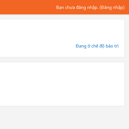
Bạn chưa đăng nhập. (
Đăng nhập
)
Đang ở chế độ bảo trì