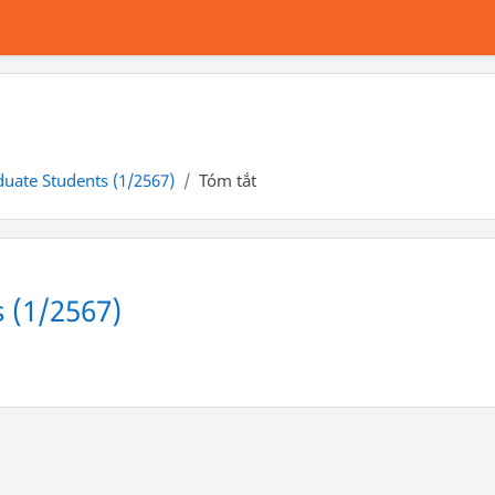
uate Students (1/2567)
Tóm tắt
 (1/2567)