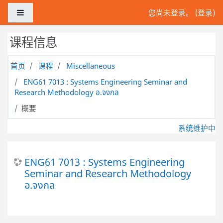
跳到主要内容
停靠面板
您尚未登录。 (
登录
)
课程信息
首页
课程
Miscellaneous
ENG61 7013 : Systems Engineering Seminar and
Research Methodology อ.จงกล
概要
系统维护中
ENG61 7013 : Systems Engineering
Seminar and Research Methodology
อ.จงกล