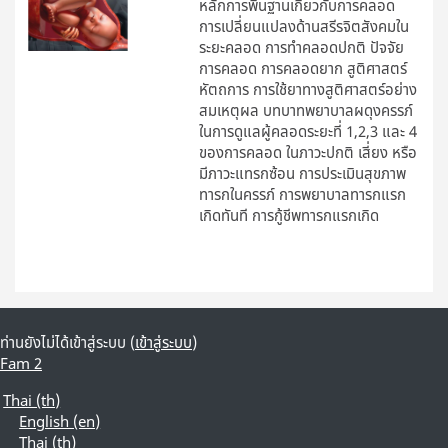
หลักการพื้นฐานเกี่ยวกับการคลอด
การเปลี่ยนแปลงด้านสรีรจิตสังคมใน
ระยะคลอด การทำคลอดปกติ ปัจจัย
การคลอด การคลอดยาก สูติศาสตร์
หัตถการ การใช้ยาทางสูติศาสตร์อย่าง
สมเหตุผล บทบาทพยาบาลผดุงครรภ์
ในการดูแลผู้คลอดระยะที่ 1,2,3 และ 4
ของการคลอด ในภาวะปกติ เสี่ยง หรือ
มีภาวะแทรกซ้อน การประเมินสุขภาพ
ทารกในครรภ์ การพยาบาลทารกแรก
เกิดทันที การกู้ชีพทารกแรกเกิด
ท่านยังไม่ได้เข้าสู่ระบบ (
เข้าสู่ระบบ
)
Fam 2
Thai ‎(th)‎
English ‎(en)‎
Thai ‎(th)‎