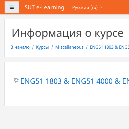
Перейти к основному содержанию
SUT e-Learning
Боковая панель
Русский ‎(ru)‎
Информация о курсе
В начало
Курсы
Miscellaneous
ENG51 1803 & ENG5
ENG51 1803 & ENG51 4000 & EN