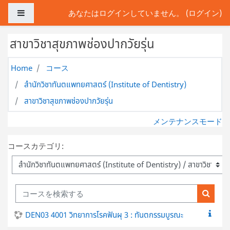
メインコンテンツへスキップする
サイドパネル
あなたはログインしていません。 (
ログイン
)
สาขาวิชาสุขภาพช่องปากวัยรุ่น
Home
コース
สำนักวิชาทันตแพทยศาสตร์ (Institute of Dentistry)
สาขาวิชาสุขภาพช่องปากวัยรุ่น
メンテナンスモード
コースカテゴリ:
コースを検索する
コース
DEN03 4001 วิทยาการโรคฟันผุ 3 : ทันตกรรมบูรณะ