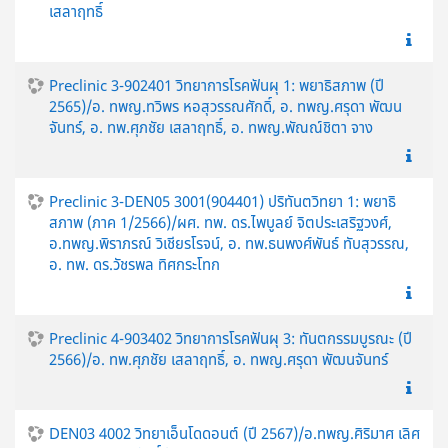
เสลาฤทธิ์
Preclinic 3-902401 วิทยาการโรคฟันผุ 1: พยาธิสภาพ (ปี
2565)/อ. ทพญ.ทวิพร หอสุวรรณศักดิ์, อ. ทพญ.ศรุดา พัฒน
จันทร์, อ. ทพ.ศุภชัย เสลาฤทธิ์, อ. ทพญ.พัณณ์ชิตา จาง
Preclinic 3-DEN05 3001(904401) ปริทันตวิทยา 1: พยาธิ
สภาพ (ภาค 1/2566)/ผศ. ทพ. ดร.ไพบูลย์ จิตประเสริฐวงศ์,
อ.ทพญ.พิราภรณ์ วิเชียรโรจน์, อ. ทพ.ธนพงศ์พันธ์ ทับสุวรรณ,
อ. ทพ. ดร.วัชรพล ทิศกระโทก
Preclinic 4-903402 วิทยาการโรคฟันผุ 3: ทันตกรรมบูรณะ (ปี
2566)/อ. ทพ.ศุภชัย เสลาฤทธิ์, อ. ทพญ.ศรุดา พัฒนจันทร์
DEN03 4002 วิทยาเอ็นโดดอนต์ (ปี 2567)/อ.ทพญ.ศิริมาศ เลิศ