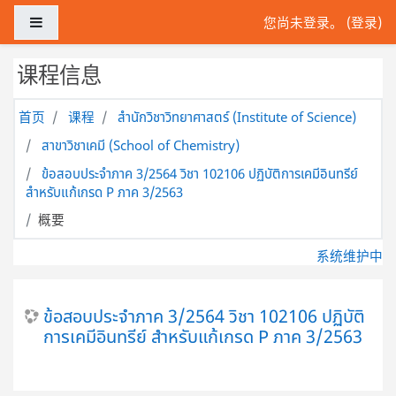
跳到主要内容
停靠面板
您尚未登录。 (
登录
)
课程信息
首页
课程
สำนักวิชาวิทยาศาสตร์ (Institute of Science)
สาขาวิชาเคมี (School of Chemistry)
ข้อสอบประจำภาค 3/2564 วิชา 102106 ปฏิบัติการเคมีอินทรีย์
สำหรับแก้เกรด P ภาค 3/2563
概要
系统维护中
ข้อสอบประจำภาค 3/2564 วิชา 102106 ปฏิบัติ
การเคมีอินทรีย์ สำหรับแก้เกรด P ภาค 3/2563